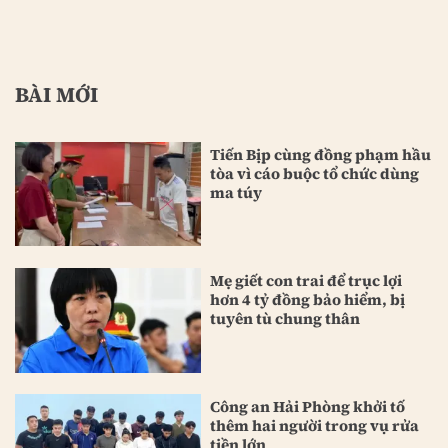
BÀI MỚI
Tiến Bịp cùng đồng phạm hầu
tòa vì cáo buộc tổ chức dùng
ma túy
Mẹ giết con trai để trục lợi
hơn 4 tỷ đồng bảo hiểm, bị
tuyên tù chung thân
Công an Hải Phòng khởi tố
thêm hai người trong vụ rửa
tiền lớn