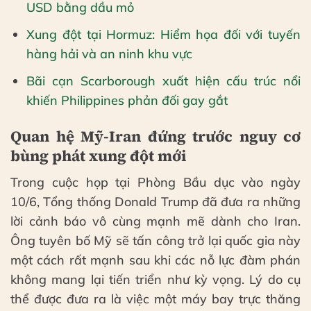
USD bằng dầu mỏ
Xung đột tại Hormuz: Hiểm họa đối với tuyến
hàng hải và an ninh khu vực
Bãi cạn Scarborough xuất hiện cấu trúc nổi
khiến Philippines phản đối gay gắt
Quan hệ Mỹ-Iran đứng trước nguy cơ
bùng phát xung đột mới
Trong cuộc họp tại Phòng Bầu dục vào ngày
10/6, Tổng thống Donald Trump đã đưa ra những
lời cảnh báo vô cùng mạnh mẽ dành cho Iran.
Ông tuyên bố Mỹ sẽ tấn công trở lại quốc gia này
một cách rất mạnh sau khi các nỗ lực đàm phán
không mang lại tiến triển như kỳ vọng. Lý do cụ
thể được đưa ra là việc một máy bay trực thăng