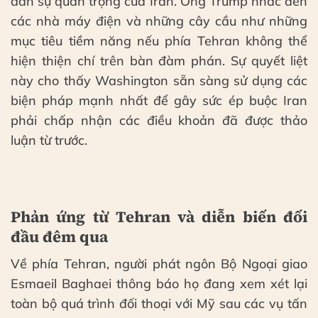
dân sự quan trọng của Iran. Ông Trump nhắc đến
các nhà máy điện và những cây cầu như những
mục tiêu tiềm năng nếu phía Tehran không thể
hiện thiện chí trên bàn đàm phán. Sự quyết liệt
này cho thấy Washington sẵn sàng sử dụng các
biện pháp mạnh nhất để gây sức ép buộc Iran
phải chấp nhận các điều khoản đã được thảo
luận từ trước.
Phản ứng từ Tehran và diễn biến đối
đầu đêm qua
Về phía Tehran, người phát ngôn Bộ Ngoại giao
Esmaeil Baghaei thông báo họ đang xem xét lại
toàn bộ quá trình đối thoại với Mỹ sau các vụ tấn