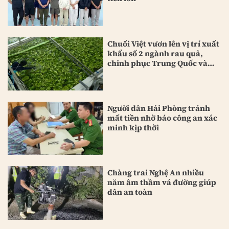
Chuối Việt vươn lên vị trí xuất
khẩu số 2 ngành rau quả,
chinh phục Trung Quốc và
Nhật Bản
Người dân Hải Phòng tránh
mất tiền nhờ báo công an xác
minh kịp thời
Chàng trai Nghệ An nhiều
năm âm thầm vá đường giúp
dân an toàn