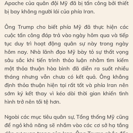
Apache của quân đội Mỹ đã bị tấn công bởi thiết
bị bay không người lái của phía Iran.
Ông Trump cho biết phía Mỹ đã thực hiện các
cuộc tấn công đáp trả vào ngày hôm qua và tiếp
tục duy trì hoạt động quân sự này trong ngày
hôm nay. Nhà lãnh đạo Mỹ bày tỏ sự thất vọng
sâu sắc khi tiến trình thảo luận nhằm tìm kiếm
một thỏa thuận hòa bình đã diễn ra suốt nhiều
tháng nhưng vẫn chưa có kết quả. Ông khẳng
định thỏa thuận hiện tại rất tốt và phía Iran nên
sớm ký kết thay vì kéo dài thời gian khiến tình
hình trở nên tồi tệ hơn.
Ngoài các mục tiêu quân sự, Tổng thống Mỹ cũng
để ngỏ khả năng sẽ nhắm vào các cơ sở hạ tầng