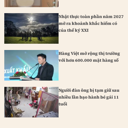
Nhật thực toàn phần năm 2027
mở ra khoảnh khắc hiếm có
của thế kỷ XXI
Hàng Việt mở rộng thị trường
với hơn 600.000 mặt hàng số
Người đàn ông bị tạm giữ sau
nhiều lần bạo hành bé gái 11
tuổi