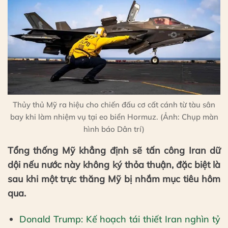
Thủy thủ Mỹ ra hiệu cho chiến đấu cơ cất cánh từ tàu sân
bay khi làm nhiệm vụ tại eo biển Hormuz. (Ảnh: Chụp màn
hình báo Dân trí)
Tổng thống Mỹ khẳng định sẽ tấn công Iran dữ
dội nếu nước này không ký thỏa thuận, đặc biệt là
sau khi một trực thăng Mỹ bị nhắm mục tiêu hôm
qua.
Donald Trump: Kế hoạch tái thiết Iran nghìn tỷ