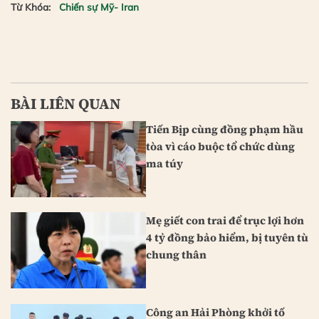
Từ Khóa:
Chiến sự Mỹ- Iran
BÀI LIÊN QUAN
Tiến Bịp cùng đồng phạm hầu
tòa vì cáo buộc tổ chức dùng
ma túy
Mẹ giết con trai để trục lợi hơn
4 tỷ đồng bảo hiểm, bị tuyên tù
chung thân
Công an Hải Phòng khởi tố