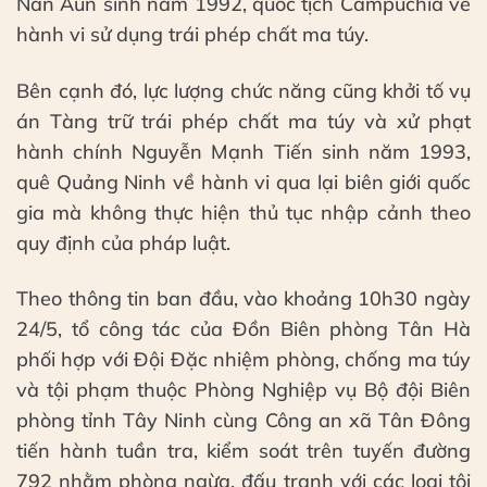
Nan Aun sinh năm 1992, quốc tịch Campuchia về
hành vi sử dụng trái phép chất ma túy.
Bên cạnh đó, lực lượng chức năng cũng khởi tố vụ
án Tàng trữ trái phép chất ma túy và xử phạt
hành chính Nguyễn Mạnh Tiến sinh năm 1993,
quê Quảng Ninh về hành vi qua lại biên giới quốc
gia mà không thực hiện thủ tục nhập cảnh theo
quy định của pháp luật.
Theo thông tin ban đầu, vào khoảng 10h30 ngày
24/5, tổ công tác của Đồn Biên phòng Tân Hà
phối hợp với Đội Đặc nhiệm phòng, chống ma túy
và tội phạm thuộc Phòng Nghiệp vụ Bộ đội Biên
phòng tỉnh Tây Ninh cùng Công an xã Tân Đông
tiến hành tuần tra, kiểm soát trên tuyến đường
792 nhằm phòng ngừa, đấu tranh với các loại tội