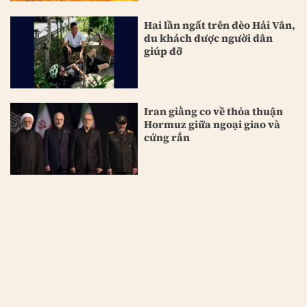
Hai lần ngất trên đèo Hải Vân,
du khách được người dân
giúp đỡ
Iran giằng co về thỏa thuận
Hormuz giữa ngoại giao và
cứng rắn