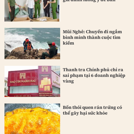
Mũi Nghê: Chuyến đi ngắm
bình minh thành cuộc tìm
kiếm
Thanh tra Chính phủ chỉ ra
sai phạm tại 6 doanh nghiệp
vàng
Bốn thói quen rán trứng có
thể gây hại sức khỏe