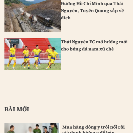
Đường Hồ Chí Minh qua Thái
Nguyên, Tuyên Quang sắp về
đích
Thái Nguyên FC mở hướng mới
cho bóng đá nam xứ chè
BÀI MỚI
Mua hàng đông y trôi nổi rồi
giả danh lương y để bán