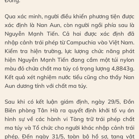
Đông.
Qua xác minh, người điều khiển phương tiện được
xác định là Nan Aun, còn người ngồi phía sau là
Nguyễn Mạnh Tiến. Cả hai được xác định đã
nhập cảnh trái phép từ Campuchia vào Việt Nam.
Kiểm tra hiện trường, lực lượng chức năng phát
hiện Nguyễn Mạnh Tiến đang cầm một túi nylon
màu đỏ chứa chất ma túy có trọng lượng 4,8843g.
Kết quả xét nghiệm nước tiểu cũng cho thấy Nan
Aun dương tính với chất ma túy.
Sau khi có kết luận giám định, ngày 29/5, Đồn
Biên phòng Tân Hà ra quyết định khởi tố vụ án
hình sự về các hành vi Tàng trữ trái phép chất
ma túy và Tổ chức cho người khác nhập cảnh trái
phép. Đến ngày 31/5, toàn bộ hồ sơ, tang vật