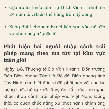
Cựu trụ trì Thiếu Lâm Tự Thích Vĩnh Tín lĩnh án
24 năm tù vì biển thủ hàng trăm tỷ đồng
Xung đột Lebanon: Israel tiến sâu vào nội địa
và phản ứng từ quốc tế
Phát hiện hai người nhập cảnh trái
phép mang theo ma túy tại khu vực
biên giới
Ngày 1/6, Thượng tá Đỗ Văn Khanh, Đồn trưởng
Đồn Biên phòng Tân Hà Bộ đội Biên phòng tỉnh
Tây Ninh, cho biết đơn vị đã phối hợp với các lực
lượng chức năng khởi tố vụ án Tổ chức cho người
khác nhập cảnh trái phép vào Việt Nam. Đồng
thời, cơ quan chức năng xử phạt hành chính ông