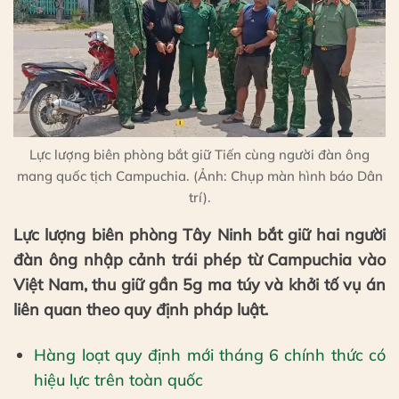
Lực lượng biên phòng bắt giữ Tiến cùng người đàn ông
mang quốc tịch Campuchia. (Ảnh: Chụp màn hình báo Dân
trí).
Lực lượng biên phòng Tây Ninh bắt giữ hai người
đàn ông nhập cảnh trái phép từ Campuchia vào
Việt Nam, thu giữ gần 5g ma túy và khởi tố vụ án
liên quan theo quy định pháp luật.
Hàng loạt quy định mới tháng 6 chính thức có
hiệu lực trên toàn quốc