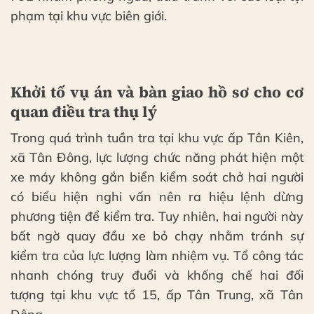
phạm tại khu vực biên giới.
Khởi tố vụ án và bàn giao hồ sơ cho cơ
quan điều tra thụ lý
Trong quá trình tuần tra tại khu vực ấp Tân Kiên,
xã Tân Đông, lực lượng chức năng phát hiện một
xe máy không gắn biển kiểm soát chở hai người
có biểu hiện nghi vấn nên ra hiệu lệnh dừng
phương tiện để kiểm tra. Tuy nhiên, hai người này
bất ngờ quay đầu xe bỏ chạy nhằm tránh sự
kiểm tra của lực lượng làm nhiệm vụ. Tổ công tác
nhanh chóng truy đuổi và khống chế hai đối
tượng tại khu vực tổ 15, ấp Tân Trung, xã Tân