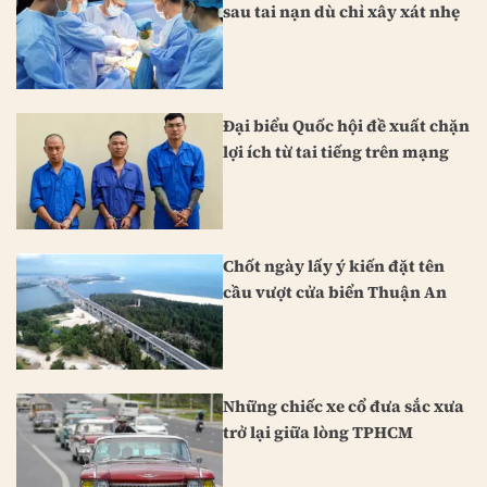
sau tai nạn dù chỉ xây xát nhẹ
Đại biểu Quốc hội đề xuất chặn
lợi ích từ tai tiếng trên mạng
Chốt ngày lấy ý kiến đặt tên
cầu vượt cửa biển Thuận An
Những chiếc xe cổ đưa sắc xưa
trở lại giữa lòng TPHCM