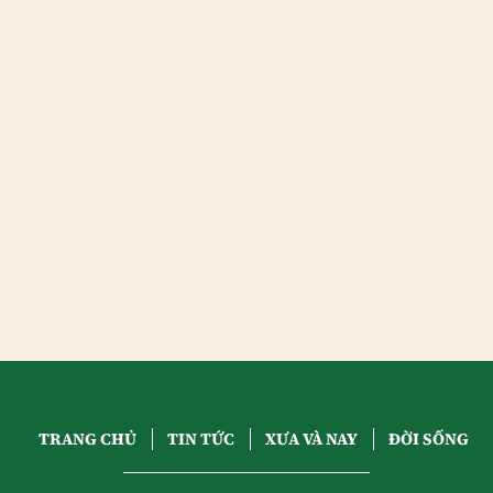
TRANG CHỦ
TIN TỨC
XƯA VÀ NAY
ĐỜI SỐNG