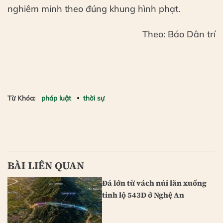
nghiêm minh theo đúng khung hình phạt.
Theo: Báo Dân trí
Từ Khóa:
pháp luật
thời sự
BÀI LIÊN QUAN
Đá lớn từ vách núi lăn xuống
tỉnh lộ 543D ở Nghệ An