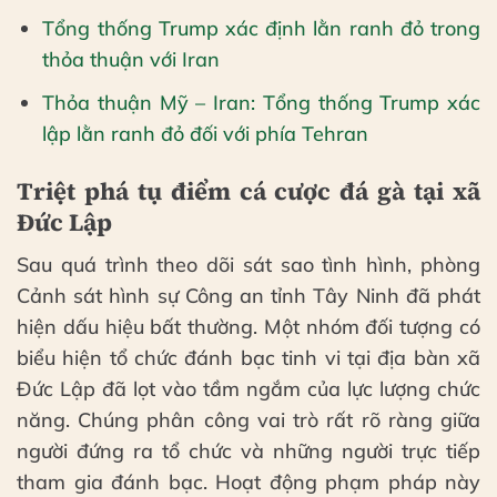
Tổng thống Trump xác định lằn ranh đỏ trong
thỏa thuận với Iran
Thỏa thuận Mỹ – Iran: Tổng thống Trump xác
lập lằn ranh đỏ đối với phía Tehran
Triệt phá tụ điểm cá cược đá gà tại xã
Đức Lập
Sau quá trình theo dõi sát sao tình hình, phòng
Cảnh sát hình sự Công an tỉnh Tây Ninh đã phát
hiện dấu hiệu bất thường. Một nhóm đối tượng có
biểu hiện tổ chức đánh bạc tinh vi tại địa bàn xã
Đức Lập đã lọt vào tầm ngắm của lực lượng chức
năng. Chúng phân công vai trò rất rõ ràng giữa
người đứng ra tổ chức và những người trực tiếp
tham gia đánh bạc. Hoạt động phạm pháp này