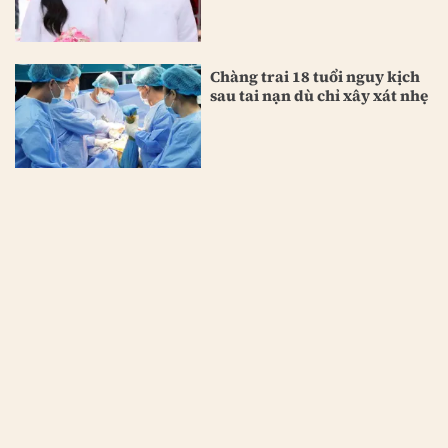
Chàng trai 18 tuổi nguy kịch
sau tai nạn dù chỉ xây xát nhẹ