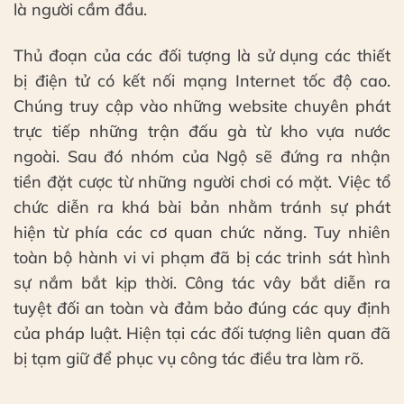
là người cầm đầu.
Thủ đoạn của các đối tượng là sử dụng các thiết
bị điện tử có kết nối mạng Internet tốc độ cao.
Chúng truy cập vào những website chuyên phát
trực tiếp những trận đấu gà từ kho vựa nước
ngoài. Sau đó nhóm của Ngộ sẽ đứng ra nhận
tiền đặt cược từ những người chơi có mặt. Việc tổ
chức diễn ra khá bài bản nhằm tránh sự phát
hiện từ phía các cơ quan chức năng. Tuy nhiên
toàn bộ hành vi vi phạm đã bị các trinh sát hình
sự nắm bắt kịp thời. Công tác vây bắt diễn ra
tuyệt đối an toàn và đảm bảo đúng các quy định
của pháp luật. Hiện tại các đối tượng liên quan đã
bị tạm giữ để phục vụ công tác điều tra làm rõ.