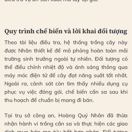
Quy trình chế biến và lời khai đối tượng
Theo tài liệu điều tra, hệ thống trồng cây này
được Nhân thiết kế để mô phỏng hoàn toàn môi
trường sinh trưởng ngoài tự nhiên. Đối tượng có
thể điều chỉnh nhiệt độ và ánh sáng thông qua
máy móc điện tử để cây đạt năng suất tốt nhất.
Ngoài ra, cảnh sát còn tìm thấy nhiều dụng cụ
phục vụ việc đóng gói, chế biến cần sa sau khi
thu hoạch để chuẩn bị mang đi bán.
Tại trụ sở công an, Hoàng Quý Nhân đã thừa
nhận hành vi trồng cần sa và thực hiện các giao
dịch mua bán ma túy bất hợp pháp. Đối tượng