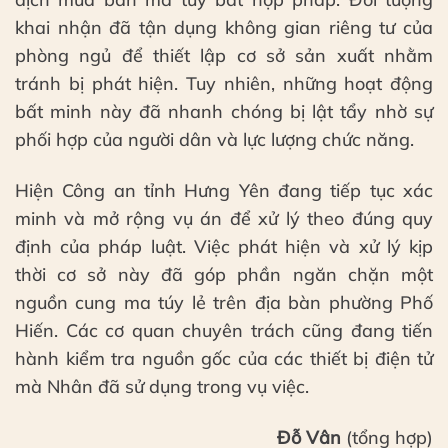
khai nhận đã tận dụng không gian riêng tư của
phòng ngủ để thiết lập cơ sở sản xuất nhằm
tránh bị phát hiện. Tuy nhiên, những hoạt động
bất minh này đã nhanh chóng bị lật tẩy nhờ sự
phối hợp của người dân và lực lượng chức năng.
Hiện Công an tỉnh Hưng Yên đang tiếp tục xác
minh và mở rộng vụ án để xử lý theo đúng quy
định của pháp luật. Việc phát hiện và xử lý kịp
thời cơ sở này đã góp phần ngăn chặn một
nguồn cung ma túy lẻ trên địa bàn phường Phố
Hiến. Các cơ quan chuyên trách cũng đang tiến
hành kiểm tra nguồn gốc của các thiết bị điện tử
mà Nhân đã sử dụng trong vụ việc.
Đỗ Vân
(tổng hợp)