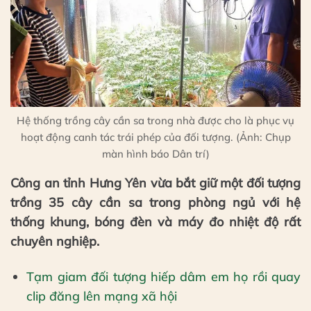
Hệ thống trồng cây cần sa trong nhà được cho là phục vụ
hoạt động canh tác trái phép của đối tượng. (Ảnh: Chụp
màn hình báo Dân trí)
Công an tỉnh Hưng Yên vừa bắt giữ một đối tượng
trồng 35 cây cần sa trong phòng ngủ với hệ
thống khung, bóng đèn và máy đo nhiệt độ rất
chuyên nghiệp.
Tạm giam đối tượng hiếp dâm em họ rồi quay
clip đăng lên mạng xã hội