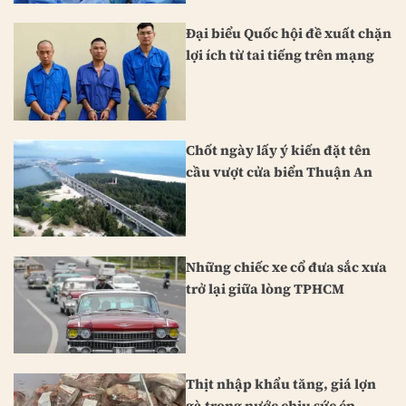
Đại biểu Quốc hội đề xuất chặn
lợi ích từ tai tiếng trên mạng
Chốt ngày lấy ý kiến đặt tên
cầu vượt cửa biển Thuận An
Những chiếc xe cổ đưa sắc xưa
trở lại giữa lòng TPHCM
Thịt nhập khẩu tăng, giá lợn
gà trong nước chịu sức ép