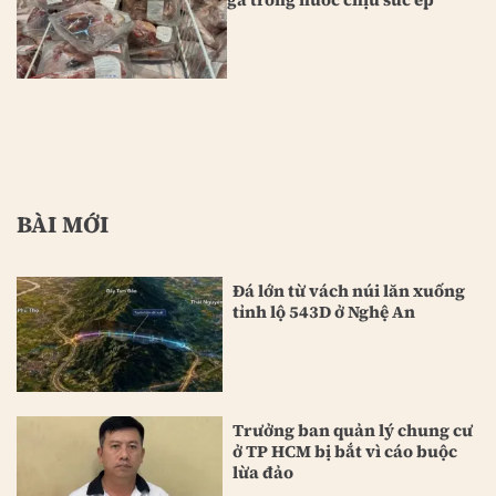
BÀI MỚI
Đá lớn từ vách núi lăn xuống
tỉnh lộ 543D ở Nghệ An
Trưởng ban quản lý chung cư
ở TP HCM bị bắt vì cáo buộc
lừa đảo