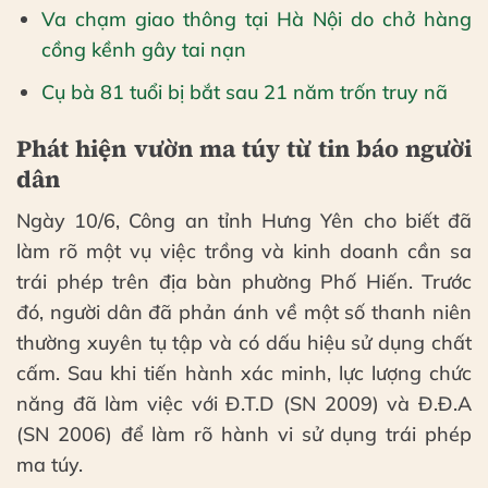
Va chạm giao thông tại Hà Nội do chở hàng
cồng kềnh gây tai nạn
Cụ bà 81 tuổi bị bắt sau 21 năm trốn truy nã
Phát hiện vườn ma túy từ tin báo người
dân
Ngày 10/6, Công an tỉnh Hưng Yên cho biết đã
làm rõ một vụ việc trồng và kinh doanh cần sa
trái phép trên địa bàn phường Phố Hiến. Trước
đó, người dân đã phản ánh về một số thanh niên
thường xuyên tụ tập và có dấu hiệu sử dụng chất
cấm. Sau khi tiến hành xác minh, lực lượng chức
năng đã làm việc với Đ.T.D (SN 2009) và Đ.Đ.A
(SN 2006) để làm rõ hành vi sử dụng trái phép
ma túy.