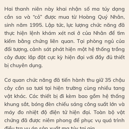
Hai thanh niên này khai nhận số ma túy dạng
cần sa và “cỏ” được mua từ Hoàng Quý Nhân,
sinh năm 1995. Lập tức, lực lượng chức năng đã
thực hiện lệnh khám xét nơi ở của Nhân để tìm
kiếm bằng chứng liên quan. Tại phòng ngủ của
đối tượng, cảnh sát phát hiện một hệ thống trồng
cây được lắp đặt cực kỳ hiện đại với đầy đủ thiết
bị chuyên dụng.
Cơ quan chức năng đã tiến hành thu giữ 35 chậu
cây cần sa tươi tại hiện trường cùng nhiều tang
vật khác. Các thiết bị đi kèm bao gồm hệ thống
khung sắt, bóng đèn chiếu sáng công suất lớn và
máy đo nhiệt độ điện tử hiện đại. Toàn bộ vật
chứng đã được niêm phong để phục vụ quá trình
điều tra vụ án sản xuất ma túy tại gia.