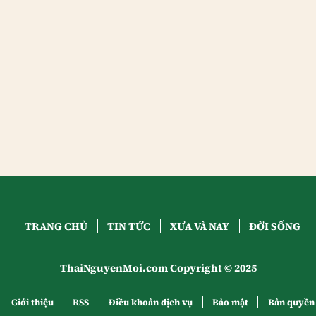
TRANG CHỦ
TIN TỨC
XƯA VÀ NAY
ĐỜI SỐNG
ThaiNguyenMoi.com Copyright © 2025
Giới thiệu
RSS
Điều khoản dịch vụ
Bảo mật
Bản quyền