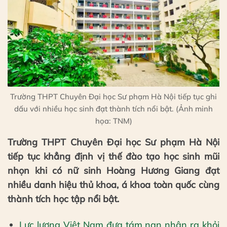
Trường THPT Chuyên Đại học Sư phạm Hà Nội tiếp tục ghi
dấu với nhiều học sinh đạt thành tích nổi bật. (Ảnh minh
họa: TNM)
Trường THPT Chuyên Đại học Sư phạm Hà Nội
tiếp tục khẳng định vị thế đào tạo học sinh mũi
nhọn khi có nữ sinh Hoàng Hương Giang đạt
nhiều danh hiệu thủ khoa, á khoa toàn quốc cùng
thành tích học tập nổi bật.
Lực lượng Việt Nam đưa tám nạn nhân ra khỏi