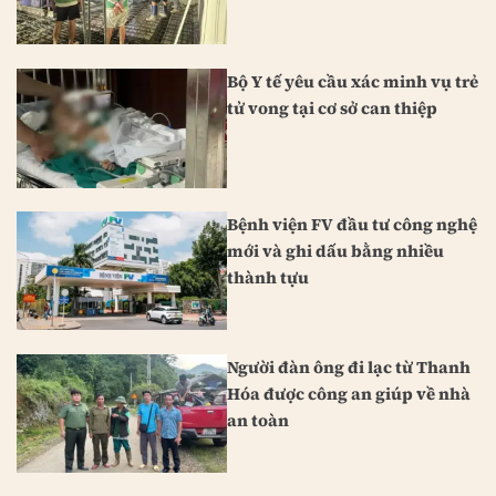
Bộ Y tế yêu cầu xác minh vụ trẻ
tử vong tại cơ sở can thiệp
Bệnh viện FV đầu tư công nghệ
mới và ghi dấu bằng nhiều
thành tựu
Người đàn ông đi lạc từ Thanh
Hóa được công an giúp về nhà
an toàn