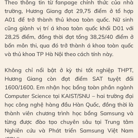
Theo thông tin từ fanpage chính thức của nhà
trường, Hương Giang đạt 29,75 điểm ở tổ hợp
A01 để trở thành thủ khoa toàn quốc. Nữ sinh
cũng giành vị trí á khoa toàn quốc khối D01 với
28,25 điểm, đồng thời đạt tổng 38,25/40 điểm ở
bốn môn thi, qua đó trở thành á khoa toàn quốc
và thủ khoa TP Hà Nội theo cách tính này.
Không chỉ nổi bật ở kỳ thi tốt nghiệp THPT,
Hương Giang còn đạt điểm SAT tuyệt đối
1600/1600. Em nhận học bổng toàn phần ngành
Computer Science tại KAIST/SNU – hai trường đại
học công nghệ hàng đầu Hàn Quốc, đồng thời là
thành viên chương trình học bổng Samsung và
từng được đào tạo chuyên sâu tại Trung tâm
Nghiên cứu và Phát triển Samsung Việt Nam