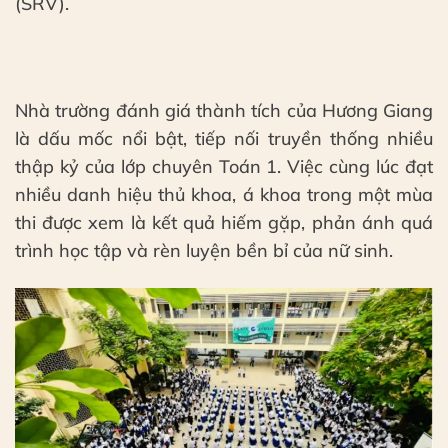
(SRV).
Nhà trường đánh giá thành tích của Hương Giang
là dấu mốc nổi bật, tiếp nối truyền thống nhiều
thập kỷ của lớp chuyên Toán 1. Việc cùng lúc đạt
nhiều danh hiệu thủ khoa, á khoa trong một mùa
thi được xem là kết quả hiếm gặp, phản ánh quá
trình học tập và rèn luyện bền bỉ của nữ sinh.