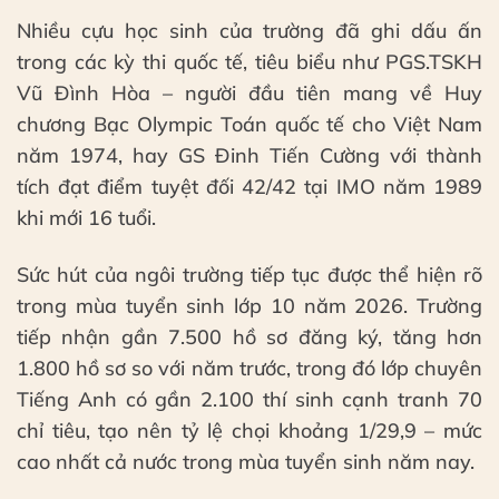
Nhiều cựu học sinh của trường đã ghi dấu ấn
trong các kỳ thi quốc tế, tiêu biểu như PGS.TSKH
Vũ Đình Hòa – người đầu tiên mang về Huy
chương Bạc Olympic Toán quốc tế cho Việt Nam
năm 1974, hay GS Đinh Tiến Cường với thành
tích đạt điểm tuyệt đối 42/42 tại IMO năm 1989
khi mới 16 tuổi.
Sức hút của ngôi trường tiếp tục được thể hiện rõ
trong mùa tuyển sinh lớp 10 năm 2026. Trường
tiếp nhận gần 7.500 hồ sơ đăng ký, tăng hơn
1.800 hồ sơ so với năm trước, trong đó lớp chuyên
Tiếng Anh có gần 2.100 thí sinh cạnh tranh 70
chỉ tiêu, tạo nên tỷ lệ chọi khoảng 1/29,9 – mức
cao nhất cả nước trong mùa tuyển sinh năm nay.