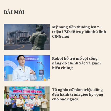
BÀI MỚI
Mỹ nâng tiền thưởng lên 25
triệu USD để truy bắt thủ lĩnh
CJNG mới
Robot hỗ trợ mổ cột sống
nâng độ chính xác và giảm
biến chứng
Từ nghĩa cử năm triệu đồng
đến hành trình gieo hy vọng
cho bao người