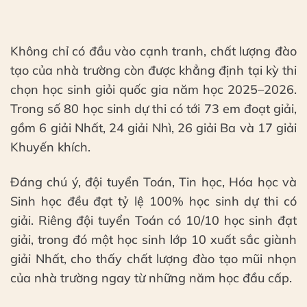
Không chỉ có đầu vào cạnh tranh, chất lượng đào
tạo của nhà trường còn được khẳng định tại kỳ thi
chọn học sinh giỏi quốc gia năm học 2025–2026.
Trong số 80 học sinh dự thi có tới 73 em đoạt giải,
gồm 6 giải Nhất, 24 giải Nhì, 26 giải Ba và 17 giải
Khuyến khích.
Đáng chú ý, đội tuyển Toán, Tin học, Hóa học và
Sinh học đều đạt tỷ lệ 100% học sinh dự thi có
giải. Riêng đội tuyển Toán có 10/10 học sinh đạt
giải, trong đó một học sinh lớp 10 xuất sắc giành
giải Nhất, cho thấy chất lượng đào tạo mũi nhọn
của nhà trường ngay từ những năm học đầu cấp.