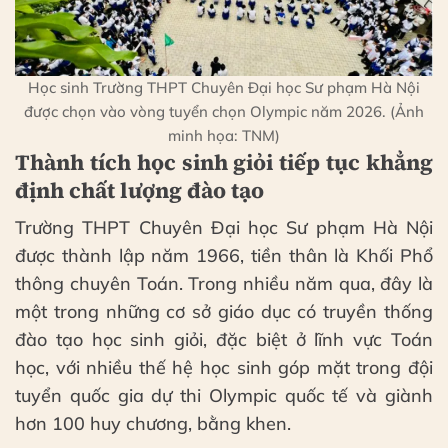
Học sinh Trường THPT Chuyên Đại học Sư phạm Hà Nội
được chọn vào vòng tuyển chọn Olympic năm 2026. (Ảnh
minh họa: TNM)
Thành tích học sinh giỏi tiếp tục khẳng
định chất lượng đào tạo
Trường THPT Chuyên Đại học Sư phạm Hà Nội
được thành lập năm 1966, tiền thân là Khối Phổ
thông chuyên Toán. Trong nhiều năm qua, đây là
một trong những cơ sở giáo dục có truyền thống
đào tạo học sinh giỏi, đặc biệt ở lĩnh vực Toán
học, với nhiều thế hệ học sinh góp mặt trong đội
tuyển quốc gia dự thi Olympic quốc tế và giành
hơn 100 huy chương, bằng khen.