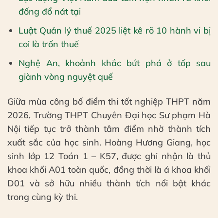
đống đổ nát tại
Luật Quản lý thuế 2025 liệt kê rõ 10 hành vi bị
coi là trốn thuế
Nghệ An, khoảnh khắc bứt phá ở tốp sau
giành vòng nguyệt quế
Giữa mùa công bố điểm thi tốt nghiệp THPT năm
2026, Trường THPT Chuyên Đại học Sư phạm Hà
Nội tiếp tục trở thành tâm điểm nhờ thành tích
xuất sắc của học sinh. Hoàng Hương Giang, học
sinh lớp 12 Toán 1 – K57, được ghi nhận là thủ
khoa khối A01 toàn quốc, đồng thời là á khoa khối
D01 và sở hữu nhiều thành tích nổi bật khác
trong cùng kỳ thi.