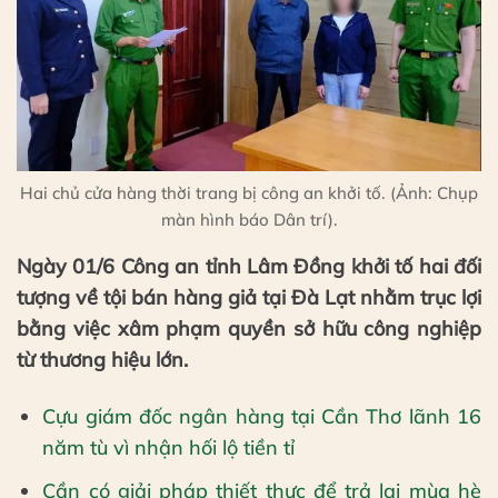
Hai chủ cửa hàng thời trang bị công an khởi tố. (Ảnh: Chụp
màn hình báo Dân trí).
Ngày 01/6 Công an tỉnh Lâm Đồng khởi tố hai đối
tượng về tội bán hàng giả tại Đà Lạt nhằm trục lợi
bằng việc xâm phạm quyền sở hữu công nghiệp
từ thương hiệu lớn.
Cựu giám đốc ngân hàng tại Cần Thơ lãnh 16
năm tù vì nhận hối lộ tiền tỉ
Cần có giải pháp thiết thực để trả lại mùa hè