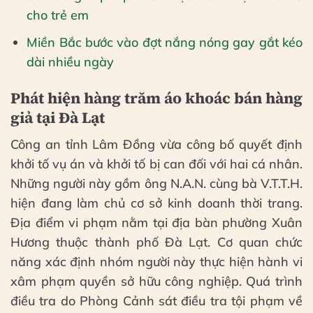
cho trẻ em
Miền Bắc bước vào đợt nắng nóng gay gắt kéo
dài nhiều ngày
Phát hiện hàng trăm áo khoác bán hàng
giả tại Đà Lạt
Công an tỉnh Lâm Đồng vừa công bố quyết định
khởi tố vụ án và khởi tố bị can đối với hai cá nhân.
Những người này gồm ông N.A.N. cùng bà V.T.T.H.
hiện đang làm chủ cơ sở kinh doanh thời trang.
Địa điểm vi phạm nằm tại địa bàn phường Xuân
Hương thuộc thành phố Đà Lạt. Cơ quan chức
năng xác định nhóm người này thực hiện hành vi
xâm phạm quyền sở hữu công nghiệp. Quá trình
điều tra do Phòng Cảnh sát điều tra tội phạm về