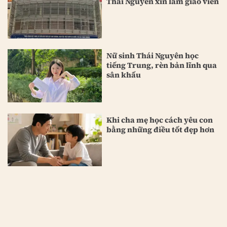
Thái Nguyên xin làm giáo viên
Nữ sinh Thái Nguyên học
tiếng Trung, rèn bản lĩnh qua
sân khấu
Khi cha mẹ học cách yêu con
bằng những điều tốt đẹp hơn