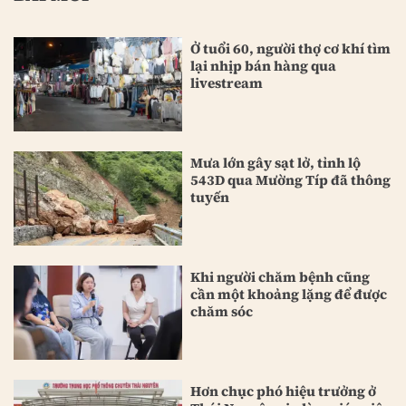
Ở tuổi 60, người thợ cơ khí tìm
lại nhịp bán hàng qua
livestream
Mưa lớn gây sạt lở, tỉnh lộ
543D qua Mường Típ đã thông
tuyến
Khi người chăm bệnh cũng
cần một khoảng lặng để được
chăm sóc
Hơn chục phó hiệu trưởng ở