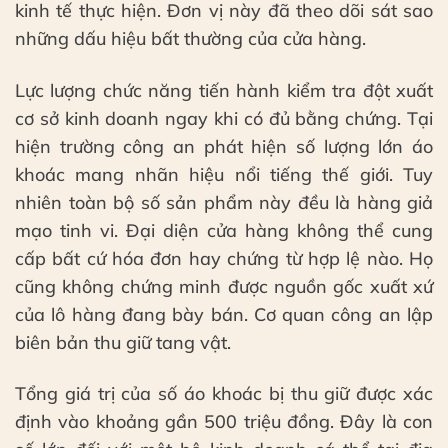
kinh tế thực hiện. Đơn vị này đã theo dõi sát sao
những dấu hiệu bất thường của cửa hàng.
Lực lượng chức năng tiến hành kiểm tra đột xuất
cơ sở kinh doanh ngay khi có đủ bằng chứng. Tại
hiện trường công an phát hiện số lượng lớn áo
khoác mang nhãn hiệu nổi tiếng thế giới. Tuy
nhiên toàn bộ số sản phẩm này đều là hàng giả
mạo tinh vi. Đại diện cửa hàng không thể cung
cấp bất cứ hóa đơn hay chứng từ hợp lệ nào. Họ
cũng không chứng minh được nguồn gốc xuất xứ
của lô hàng đang bày bán. Cơ quan công an lập
biên bản thu giữ tang vật.
Tổng giá trị của số áo khoác bị thu giữ được xác
định vào khoảng gần 500 triệu đồng. Đây là con