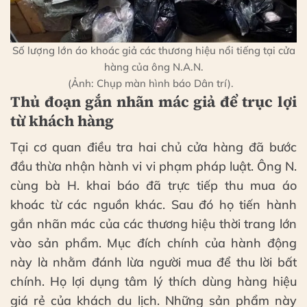
Số lượng lớn áo khoác giả các thương hiệu nổi tiếng tại cửa
hàng của ông N.A.N.
(Ảnh: Chụp màn hình báo Dân trí).
Thủ đoạn gắn nhãn mác giả để trục lợi
từ khách hàng
Tại cơ quan điều tra hai chủ cửa hàng đã bước
đầu thừa nhận hành vi vi phạm pháp luật. Ông N.
cùng bà H. khai báo đã trực tiếp thu mua áo
khoác từ các nguồn khác. Sau đó họ tiến hành
gắn nhãn mác của các thương hiệu thời trang lớn
vào sản phẩm. Mục đích chính của hành động
này là nhằm đánh lừa người mua để thu lời bất
chính. Họ lợi dụng tâm lý thích dùng hàng hiệu
giá rẻ của khách du lịch. Những sản phẩm này