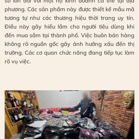
số lớn đối với một hộ kinh doanh cá thể tại địa
phương. Các sản phẩm này được thiết kế mẫu mã
tương tự như các thương hiệu thời trang uy tín.
Điều này gây hiểu lầm cho người tiêu dùng khi
đến mua sắm tại thành phố. Việc buôn bán hàng
không rõ nguồn gốc gây ảnh hưởng xấu đến thị
trường. Các cơ quan chức năng đang tiếp tục làm
rõ vụ việc.