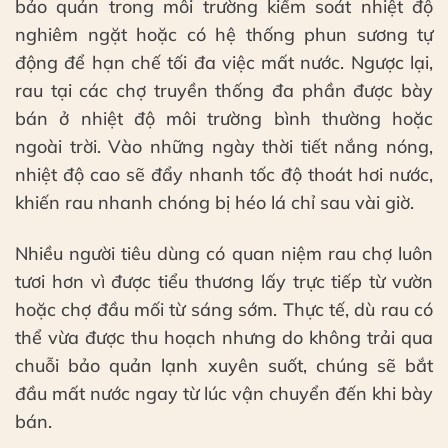
bảo quản trong môi trường kiểm soát nhiệt độ
nghiêm ngặt hoặc có hệ thống phun sương tự
động để hạn chế tối đa việc mất nước. Ngược lại,
rau tại các chợ truyền thống đa phần được bày
bán ở nhiệt độ môi trường bình thường hoặc
ngoài trời. Vào những ngày thời tiết nắng nóng,
nhiệt độ cao sẽ đẩy nhanh tốc độ thoát hơi nước,
khiến rau nhanh chóng bị héo lá chỉ sau vài giờ.
Nhiều người tiêu dùng có quan niệm rau chợ luôn
tươi hơn vì được tiểu thương lấy trực tiếp từ vườn
hoặc chợ đầu mối từ sáng sớm. Thực tế, dù rau có
thể vừa được thu hoạch nhưng do không trải qua
chuỗi bảo quản lạnh xuyên suốt, chúng sẽ bắt
đầu mất nước ngay từ lúc vận chuyển đến khi bày
bán.