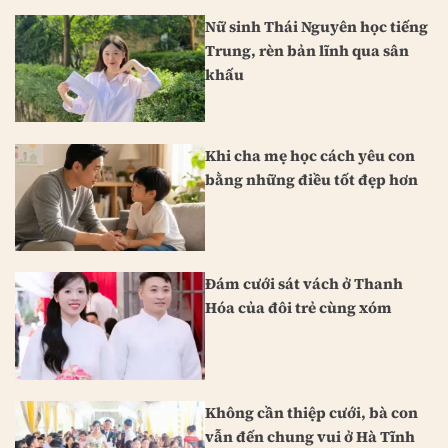
Nữ sinh Thái Nguyên học tiếng
Trung, rèn bản lĩnh qua sân
khấu
Khi cha mẹ học cách yêu con
bằng những điều tốt đẹp hơn
Đám cưới sát vách ở Thanh
Hóa của đôi trẻ cùng xóm
Không cần thiệp cưới, bà con
vẫn đến chung vui ở Hà Tĩnh