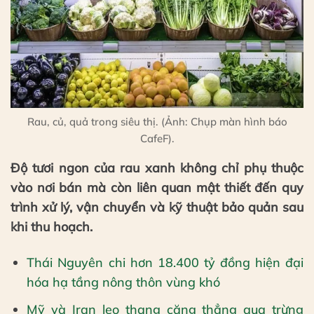
Rau, củ, quả trong siêu thị. (Ảnh: Chụp màn hình báo
CafeF).
Độ tươi ngon của rau xanh không chỉ phụ thuộc
vào nơi bán mà còn liên quan mật thiết đến quy
trình xử lý, vận chuyển và kỹ thuật bảo quản sau
khi thu hoạch.
Thái Nguyên chi hơn 18.400 tỷ đồng hiện đại
hóa hạ tầng nông thôn vùng khó
Mỹ và Iran leo thang căng thẳng qua trừng