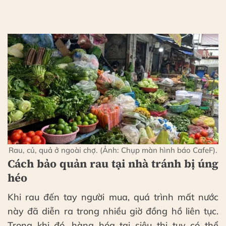
Rau, củ, quả ở ngoài chợ. (Ảnh: Chụp màn hình báo CafeF).
Cách bảo quản rau tại nhà tránh bị úng
héo
Khi rau đến tay người mua, quá trình mất nước
này đã diễn ra trong nhiều giờ đồng hồ liên tục.
Trong khi đó, hàng hóa tại siêu thị tuy có thể