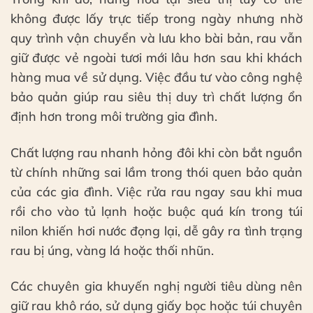
không được lấy trực tiếp trong ngày nhưng nhờ
quy trình vận chuyển và lưu kho bài bản, rau vẫn
giữ được vẻ ngoài tươi mới lâu hơn sau khi khách
hàng mua về sử dụng. Việc đầu tư vào công nghệ
bảo quản giúp rau siêu thị duy trì chất lượng ổn
định hơn trong môi trường gia đình.
Chất lượng rau nhanh hỏng đôi khi còn bắt nguồn
từ chính những sai lầm trong thói quen bảo quản
của các gia đình. Việc rửa rau ngay sau khi mua
rồi cho vào tủ lạnh hoặc buộc quá kín trong túi
nilon khiến hơi nước đọng lại, dễ gây ra tình trạng
rau bị úng, vàng lá hoặc thối nhũn.
Các chuyên gia khuyến nghị người tiêu dùng nên
giữ rau khô ráo, sử dụng giấy bọc hoặc túi chuyên