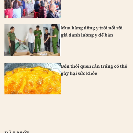
Mua hàng đông y trôi nổi rồi
giả danh lương y để bán
Bốn thói quen rán trứng có thể
gây hại sức khỏe