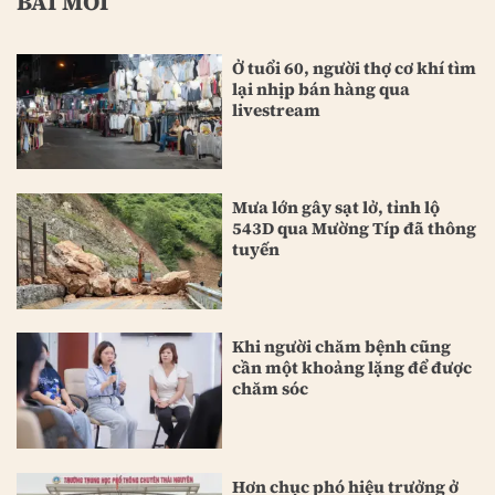
BÀI MỚI
Ở tuổi 60, người thợ cơ khí tìm
lại nhịp bán hàng qua
livestream
Mưa lớn gây sạt lở, tỉnh lộ
543D qua Mường Típ đã thông
tuyến
Khi người chăm bệnh cũng
cần một khoảng lặng để được
chăm sóc
Hơn chục phó hiệu trưởng ở