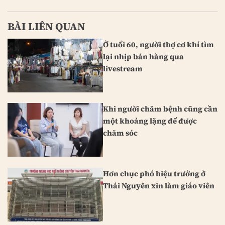
BÀI LIÊN QUAN
Ở tuổi 60, người thợ cơ khí tìm
lại nhịp bán hàng qua
livestream
Khi người chăm bệnh cũng cần
một khoảng lặng để được
chăm sóc
Hơn chục phó hiệu trưởng ở
Thái Nguyên xin làm giáo viên