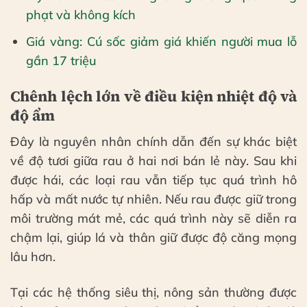
phạt và không kích
Giá vàng: Cú sốc giảm giá khiến người mua lỗ
gần 17 triệu
Chênh lệch lớn về điều kiện nhiệt độ và
độ ẩm
Đây là nguyên nhân chính dẫn đến sự khác biệt
về độ tươi giữa rau ở hai nơi bán lẻ này. Sau khi
được hái, các loại rau vẫn tiếp tục quá trình hô
hấp và mất nước tự nhiên. Nếu rau được giữ trong
môi trường mát mẻ, các quá trình này sẽ diễn ra
chậm lại, giúp lá và thân giữ được độ căng mọng
lâu hơn.
Tại các hệ thống siêu thị, nông sản thường được