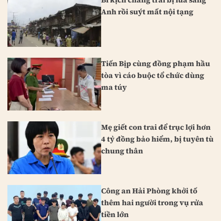
Anh rồi suýt mất nội tạng
Tiến Bịp cùng đồng phạm hầu
tòa vì cáo buộc tổ chức dùng
ma túy
Mẹ giết con trai để trục lợi hơn
4 tỷ đồng bảo hiểm, bị tuyên tù
chung thân
Công an Hải Phòng khởi tố
thêm hai người trong vụ rửa
tiền lớn