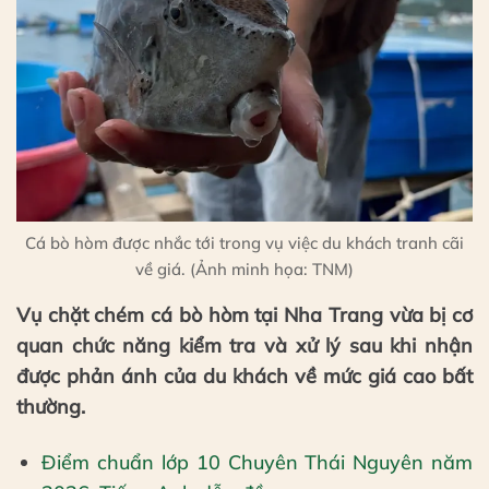
Cá bò hòm được nhắc tới trong vụ việc du khách tranh cãi
về giá. (Ảnh minh họa: TNM)
Vụ chặt chém cá bò hòm tại Nha Trang vừa bị cơ
quan chức năng kiểm tra và xử lý sau khi nhận
được phản ánh của du khách về mức giá cao bất
thường.
Điểm chuẩn lớp 10 Chuyên Thái Nguyên năm