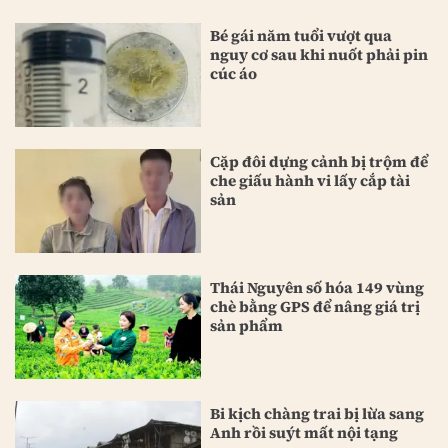
Bé gái năm tuổi vượt qua
nguy cơ sau khi nuốt phải pin
cúc áo
Cặp đôi dựng cảnh bị trộm để
che giấu hành vi lấy cắp tài
sản
Thái Nguyên số hóa 149 vùng
chè bằng GPS để nâng giá trị
sản phẩm
Bi kịch chàng trai bị lừa sang
Anh rồi suýt mất nội tạng