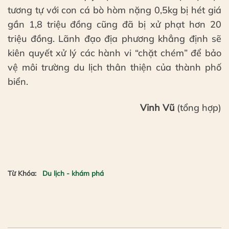
tương tự với con cá bò hòm nặng 0,5kg bị hét giá
gần 1,8 triệu đồng cũng đã bị xử phạt hơn 20
triệu đồng. Lãnh đạo địa phương khẳng định sẽ
kiên quyết xử lý các hành vi “chặt chém” để bảo
vệ môi trường du lịch thân thiện của thành phố
biển.
Vinh Vũ
(tổng hợp)
Từ Khóa:
Du lịch - khám phá