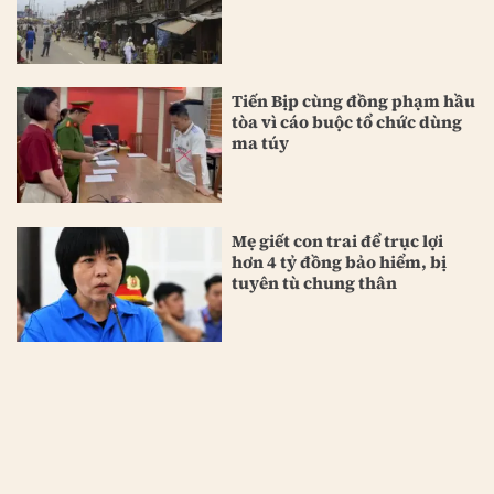
Tiến Bịp cùng đồng phạm hầu
tòa vì cáo buộc tổ chức dùng
ma túy
Mẹ giết con trai để trục lợi
hơn 4 tỷ đồng bảo hiểm, bị
tuyên tù chung thân