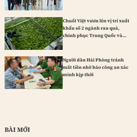
Chuối Việt vươn lên vị trí xuất
khẩu số 2 ngành rau quả,
chinh phục Trung Quốc và
Nhật Bản
Người dân Hải Phòng tránh
mất tiền nhờ báo công an xác
minh kịp thời
BÀI MỚI