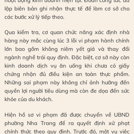
hoạt động kinh doanh hiện tại. Đoàn công tác đã
lập biên bản ghi nhận thực tế để làm cơ sở cho
các bước xử lý tiếp theo.
Qua kiểm tra, cơ quan chức năng xác định nhà
hàng này mắc cùng lúc 3 lỗi vi phạm hành chính
lớn bao gồm không niêm yết giá và thay đổi
ngành nghề trái quy định. Đặc biệt, cơ sở này còn
kinh doanh dịch vụ ăn uống khi chưa có giấy
chứng nhận đủ điều kiện an toàn thực phẩm.
Những sai phạm này không chỉ ảnh hưởng đến
quyền lợi người tiêu dùng mà còn đe dọa đến sức
khỏe của du khách.
Hiện hồ sơ vi phạm đã được chuyển về UBND
phường Nha Trang để ra quyết định xử phạt
chính thức theo quy định. Trước đó, một vụ việc