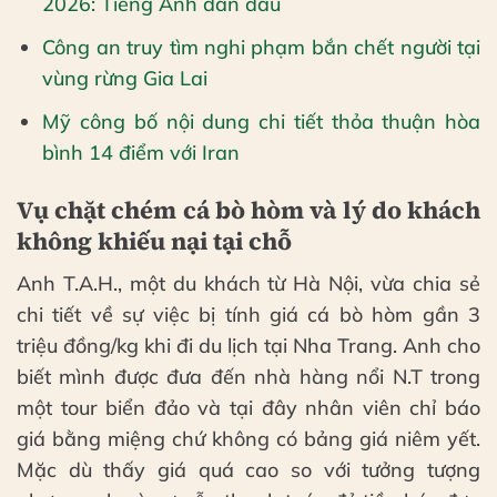
2026: Tiếng Anh dẫn đầu
Công an truy tìm nghi phạm bắn chết người tại
vùng rừng Gia Lai
Mỹ công bố nội dung chi tiết thỏa thuận hòa
bình 14 điểm với Iran
Vụ chặt chém cá bò hòm và lý do khách
không khiếu nại tại chỗ
Anh T.A.H., một du khách từ Hà Nội, vừa chia sẻ
chi tiết về sự việc bị tính giá cá bò hòm gần 3
triệu đồng/kg khi đi du lịch tại Nha Trang. Anh cho
biết mình được đưa đến nhà hàng nổi N.T trong
một tour biển đảo và tại đây nhân viên chỉ báo
giá bằng miệng chứ không có bảng giá niêm yết.
Mặc dù thấy giá quá cao so với tưởng tượng