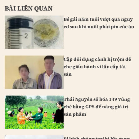
BÀI LIÊN QUAN
Bé gái năm tuổi vượt qua nguy
cơ sau khi nuốt phải pin cúc áo
Cặp đôi dựng cảnh bị trộm để
che giấu hành vi lấy cắp tài
sản
Thái Nguyên số hóa 149 vùng
chè bằng GPS để nâng giá trị
sản phẩm
Bi kịch chàng trai bị lừa sang