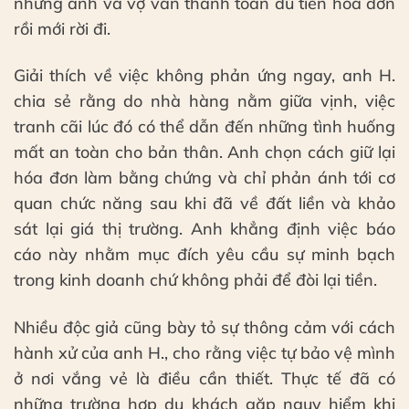
nhưng anh và vợ vẫn thanh toán đủ tiền hóa đơn
rồi mới rời đi.
Giải thích về việc không phản ứng ngay, anh H.
chia sẻ rằng do nhà hàng nằm giữa vịnh, việc
tranh cãi lúc đó có thể dẫn đến những tình huống
mất an toàn cho bản thân. Anh chọn cách giữ lại
hóa đơn làm bằng chứng và chỉ phản ánh tới cơ
quan chức năng sau khi đã về đất liền và khảo
sát lại giá thị trường. Anh khẳng định việc báo
cáo này nhằm mục đích yêu cầu sự minh bạch
trong kinh doanh chứ không phải để đòi lại tiền.
Nhiều độc giả cũng bày tỏ sự thông cảm với cách
hành xử của anh H., cho rằng việc tự bảo vệ mình
ở nơi vắng vẻ là điều cần thiết. Thực tế đã có
những trường hợp du khách gặp nguy hiểm khi