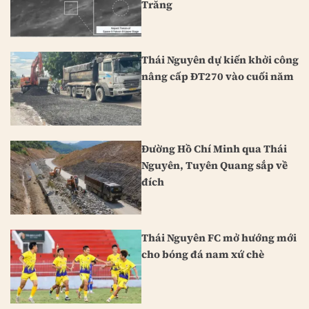
Trăng
Thái Nguyên dự kiến khởi công
nâng cấp ĐT270 vào cuối năm
Đường Hồ Chí Minh qua Thái
Nguyên, Tuyên Quang sắp về
đích
Thái Nguyên FC mở hướng mới
cho bóng đá nam xứ chè