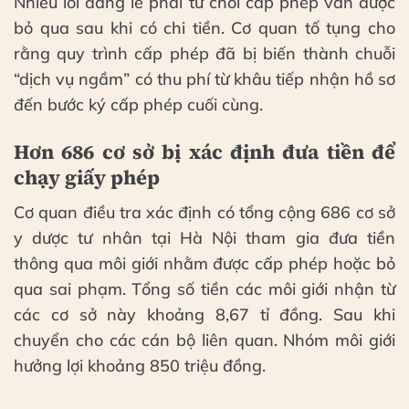
Nhiều lỗi đáng lẽ phải từ chối cấp phép vẫn được
bỏ qua sau khi có chi tiền. Cơ quan tố tụng cho
rằng quy trình cấp phép đã bị biến thành chuỗi
“dịch vụ ngầm” có thu phí từ khâu tiếp nhận hồ sơ
đến bước ký cấp phép cuối cùng.
Hơn 686 cơ sở bị xác định đưa tiền để
chạy giấy phép
Cơ quan điều tra xác định có tổng cộng 686 cơ sở
y dược tư nhân tại Hà Nội tham gia đưa tiền
thông qua môi giới nhằm được cấp phép hoặc bỏ
qua sai phạm. Tổng số tiền các môi giới nhận từ
các cơ sở này khoảng 8,67 tỉ đồng. Sau khi
chuyển cho các cán bộ liên quan. Nhóm môi giới
hưởng lợi khoảng 850 triệu đồng.