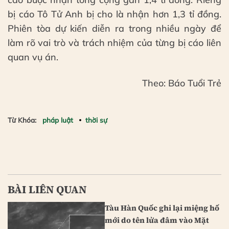
bị cáo Tô Tử Anh bị cho là nhận hơn 1,3 tỉ đồng.
Phiên tòa dự kiến diễn ra trong nhiều ngày để
làm rõ vai trò và trách nhiệm của từng bị cáo liên
quan vụ án.
Theo: Báo Tuổi Trẻ
Từ Khóa:
pháp luật
thời sự
BÀI LIÊN QUAN
Tàu Hàn Quốc ghi lại miệng hố
mới do tên lửa đâm vào Mặt