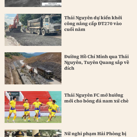
Thái Nguyên dự kiến khởi
công nâng cấp ĐT270 vào
cuối năm
Đường Hồ Chí Minh qua Thái
Nguyên, Tuyên Quang sắp về
đích
Thái Nguyên FC mở hướng
mới cho bóng đá nam xứ chè
Nữ nghi phạm Hải Phòng bị