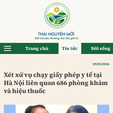
Bỏ
qua
nội
dung
Trang chủ
Tin tức
Đời sống
29/05/2026
Xét xử vụ chạy giấy phép y tế tại
Hà Nội liên quan 686 phòng khám
và hiệu thuốc