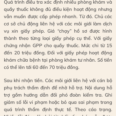
Quá trình điều tra xác định nhiều phòng khám và
quầy thuốc không đủ điều kiện hoạt động nhưng
vẫn muốn được cấp phép nhanh. Từ đó. Chủ các
cơ sở chủ động liên hệ với các môi giới làm dịch
vụ xin giấy phép. Giá “chạy” hồ sơ được hình
thành theo từng loại giấy phép cụ thể. Với giấy
chứng nhận GPP cho quầy thuốc. Mức chi từ 15
đến 20 triệu đồng. Đối với giấy phép hoạt động
khám chữa bệnh tại phòng khám tư nhân. Số tiền
có thể lên tới 60 đến 70 triệu đồng.
Sau khi nhận tiền. Các môi giới liên hệ với cán bộ
phụ trách thẩm định để nhờ hỗ trợ. Nội dung hỗ
trợ gồm hướng dẫn đối phó đoàn kiểm tra. Ghi
giảm số lỗi vi phạm hoặc bỏ qua sai phạm trong
quá trình thẩm định thực tế. Theo cáo trạng.