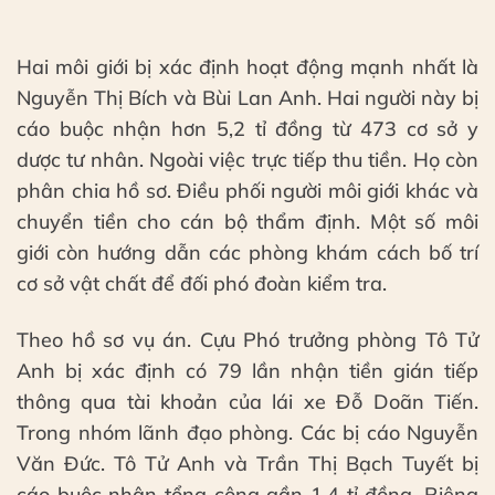
Hai môi giới bị xác định hoạt động mạnh nhất là
Nguyễn Thị Bích và Bùi Lan Anh. Hai người này bị
cáo buộc nhận hơn 5,2 tỉ đồng từ 473 cơ sở y
dược tư nhân. Ngoài việc trực tiếp thu tiền. Họ còn
phân chia hồ sơ. Điều phối người môi giới khác và
chuyển tiền cho cán bộ thẩm định. Một số môi
giới còn hướng dẫn các phòng khám cách bố trí
cơ sở vật chất để đối phó đoàn kiểm tra.
Theo hồ sơ vụ án. Cựu Phó trưởng phòng Tô Tử
Anh bị xác định có 79 lần nhận tiền gián tiếp
thông qua tài khoản của lái xe Đỗ Doãn Tiến.
Trong nhóm lãnh đạo phòng. Các bị cáo Nguyễn
Văn Đức. Tô Tử Anh và Trần Thị Bạch Tuyết bị
cáo buộc nhận tổng cộng gần 1,4 tỉ đồng. Riêng