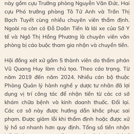
này gồm cựu Trưởng phòng Nguyễn Văn Đức. Hai
cựu Phó trưởng phòng Tô Tử Anh và Trần Thị
Bạch Tuyết cùng nhiều chuyên viên thẩm định.
Ngoài ra còn có Đỗ Doãn Tiến là lái xe của Sở Y
tế và Ngô Thị Hồng Phương là chuyên viên văn
phòng bị cáo buộc tham gia nhận và chuyển tiền.
Hội đồng xét xử gồm 5 thành viên do thẩm phán
Vũ Quang Huy làm chủ tọa. Theo cáo trạng. Từ
năm 2019 đến năm 2024. Nhiều cán bộ thuộc
Phòng Quản lý hành nghề y dược tư nhân đã lợi
dụng vị trí công tác để nhận tiền từ các cơ sở
khám chữa bệnh và kinh doanh thuốc. Đổi lại.
Các cơ sở này được hướng dẫn khắc phục sai
phạm. Được giảm lỗi khi thẩm định hoặc được xử
lý hồ sơ nhanh hơn quy định. Tổng số tiền nhận