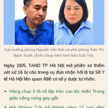
Cựu trưởng phòng Nguyễn Văn Đức và phó phòng Trần Thị
Bạch Tuyết. (Ảnh: Chụp màn hình báo Tuổi Trẻ).
Ngày 29/5. TAND TP Hà Nội mở phiên sơ thẩm
xét xử 16 bị cáo trong vụ đưa nhận hối lộ tại Sở Y
tế Hà Nội liên quan 686 cơ sở y dược tư nhân.
Hàng chục ô tô nổ lốp trên cao tốc miền Trung
giữa nắng nóng gay gắt
Hải Phòng: Cứu hộ thành công 11 ngư dân