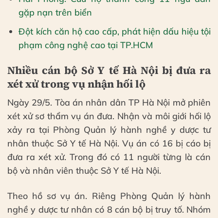
gặp nạn trên biển
Đột kích căn hộ cao cấp, phát hiện dấu hiệu tội
phạm công nghệ cao tại TP.HCM
Nhiều cán bộ Sở Y tế Hà Nội bị đưa ra
xét xử trong vụ nhận hối lộ
Ngày 29/5. Tòa án nhân dân TP Hà Nội mở phiên
xét xử sơ thẩm vụ án đưa. Nhận và môi giới hối lộ
xảy ra tại Phòng Quản lý hành nghề y dược tư
nhân thuộc Sở Y tế Hà Nội. Vụ án có 16 bị cáo bị
đưa ra xét xử. Trong đó có 11 người từng là cán
bộ và nhân viên thuộc Sở Y tế Hà Nội.
Theo hồ sơ vụ án. Riêng Phòng Quản lý hành
nghề y dược tư nhân có 8 cán bộ bị truy tố. Nhóm