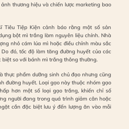
 ảnh thương hiệu và chiến lược marketing bao
ĩ Tiêu Tiệp Kiện cảnh báo rằng một số sản
 dụng bột mì trắng làm nguyên liệu chính. Nhà
ượng nhỏ cám lúa mì hoặc điều chỉnh màu sắc
g. Do đó, tốc độ làm tăng đường huyết của các
 biệt so với bánh mì trắng thông thường.
à thực phẩm dưỡng sinh chủ đạo nhưng cũng
định đường huyết. Loại gạo này thuộc nhóm gạo
hấp hơn một số loại gạo trắng, khiến chỉ số
ững người đang trong quá trình giảm cân hoặc
gặt cần đặc biệt lưu ý đến lượng ăn vào mỗi