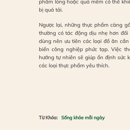
phẩm lỏng hoặc quá mềm có thể khiế
bị quá tải.
Ngược lại, những thực phẩm càng gầ
thường có tác động dịu nhẹ hơn đối 
dùng nên ưu tiên các loại đồ ăn cần
biến công nghiệp phức tạp. Việc t
hướng tự nhiên sẽ giúp ổn định sức
các loại thực phẩm yêu thích.
Từ Khóa:
Sống khỏe mỗi ngày