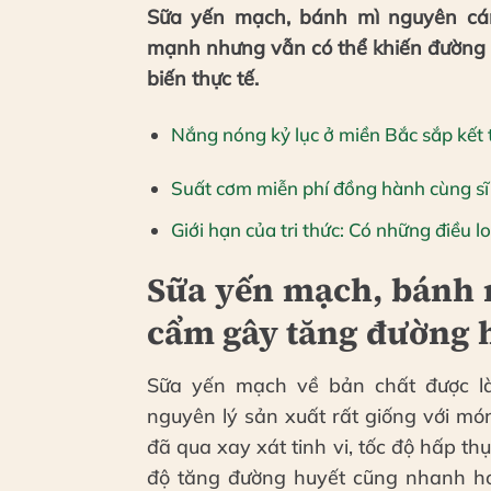
Sữa yến mạch, bánh mì nguyên c
mạnh nhưng vẫn có thể khiến đường 
biến thực tế.
Nắng nóng kỷ lục ở miền Bắc sắp kết 
Suất cơm miễn phí đồng hành cùng sĩ 
Giới hạn của tri thức: Có những điều l
Sữa yến mạch, bánh 
cẩm gây tăng đường 
Sữa yến mạch về bản chất được l
nguyên lý sản xuất rất giống với mó
đã qua xay xát tinh vi, tốc độ hấp th
độ tăng đường huyết cũng nhanh hơ