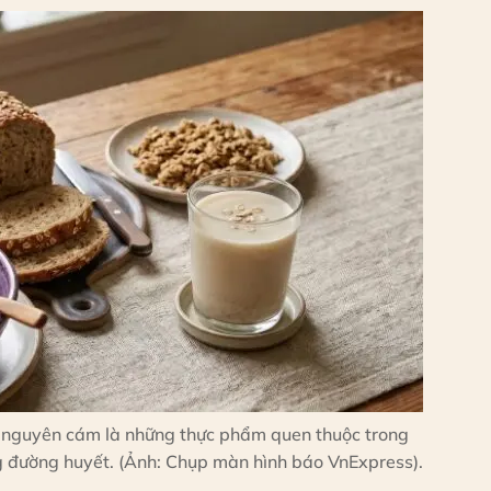
nguyên cám là những thực phẩm quen thuộc trong
g đường huyết. (Ảnh: Chụp màn hình báo VnExpress).