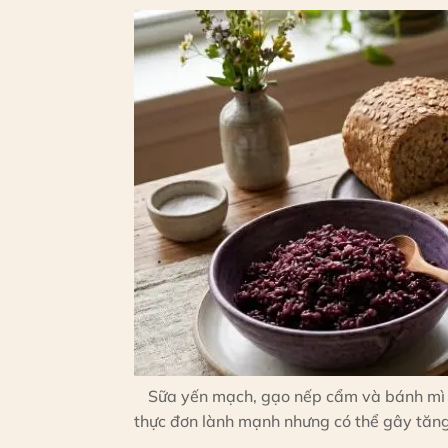
Sữa yến mạch, gạo nếp cẩm và bánh mì 
thực đơn lành mạnh nhưng có thể gây tăn