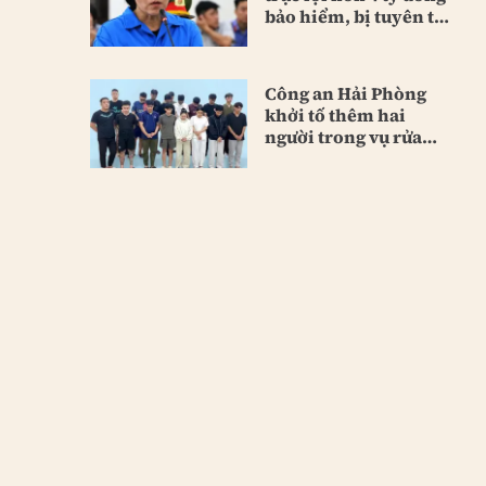
bảo hiểm, bị tuyên tù
chung thân
Công an Hải Phòng
khởi tố thêm hai
người trong vụ rửa
tiền lớn