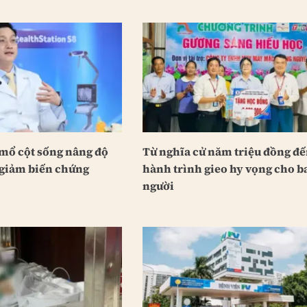
 mổ cột sống nâng độ
Từ nghĩa cử năm triệu đồng đ
 giảm biến chứng
hành trình gieo hy vọng cho b
người