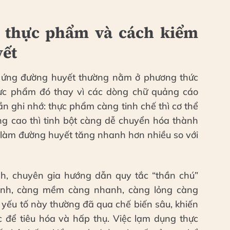
n thực phẩm và cách kiểm
yết
 ứng đường huyết thường nằm ở phương thức
hực phẩm đó thay vì các dòng chữ quảng cáo
ần ghi nhớ: thực phẩm càng tinh chế thì cơ thể
ng cao thì tinh bột càng dễ chuyển hóa thành
ễ làm đường huyết tăng nhanh hơn nhiều so với
h, chuyên gia hướng dẫn quy tắc “thần chú”
anh, càng mềm càng nhanh, càng lỏng càng
yếu tố này thường đã qua chế biến sâu, khiến
c để tiêu hóa và hấp thụ. Việc lạm dụng thực