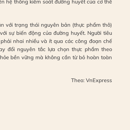
n hệ thống kiểm soát đường huyết của cơ thể
n với trạng thái nguyên bản (thực phẩm thô)
với sự biến động của đường huyết. Người tiêu
 phải nhai nhiều và ít qua các công đoạn chế
hay đổi nguyên tắc lựa chọn thực phẩm theo
 khỏe bền vững mà không cần từ bỏ hoàn toàn
Theo: VnExpress