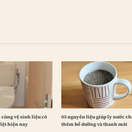
cùng vệ sinh liệu có
05 nguyên liệu giúp ly nước c
iệt hiện nay
thêm bổ dưỡng và thanh mát