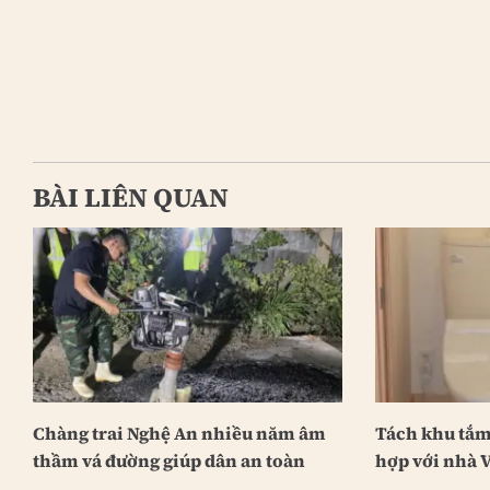
BÀI LIÊN QUAN
Chàng trai Nghệ An nhiều năm âm
Tách khu tắm 
thầm vá đường giúp dân an toàn
hợp với nhà V