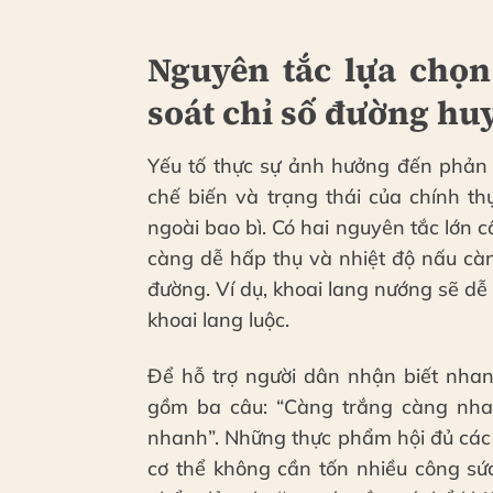
Nguyên tắc lựa chọ
soát chỉ số đường hu
Yếu tố thực sự ảnh hưởng đến phản
chế biến và trạng thái của chính t
ngoài bao bì. Có hai nguyên tắc lớn c
càng dễ hấp thụ và nhiệt độ nấu cà
đường. Ví dụ, khoai lang nướng sẽ d
khoai lang luộc.
Để hỗ trợ người dân nhận biết nhan
gồm ba câu: “Càng trắng càng nh
nhanh”. Những thực phẩm hội đủ các 
cơ thể không cần tốn nhiều công sứ