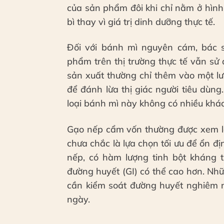
của sản phẩm đôi khi chỉ nằm ở hình
bì thay vì giá trị dinh dưỡng thực tế.
Đối với bánh mì nguyên cám, bác s
phẩm trên thị trường thực tế vẫn sử
sản xuất thường chỉ thêm vào một l
để đánh lừa thị giác người tiêu dùn
loại bánh mì này không có nhiều khác
Gạo nếp cẩm vốn thường được xem l
chưa chắc là lựa chọn tối ưu để ổn 
nếp, có hàm lượng tinh bột kháng t
đường huyết (GI) có thể cao hơn. Nh
cần kiểm soát đường huyết nghiêm n
ngày.