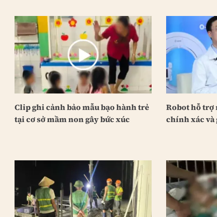
Clip ghi cảnh bảo mẫu bạo hành trẻ
Robot hỗ trợ
tại cơ sở mầm non gây bức xúc
chính xác và