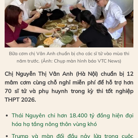
Bữa cơm chị Vân Anh chuẩn bị cho các sĩ tử vào mùa thi
năm trước. (Ảnh: Chụp màn hình báo VTC News)
Chị Nguyễn Thị Vân Anh (Hà Nội) chuẩn bị 12
mâm cơm cùng chỗ nghỉ miễn phí để hỗ trợ hơn
70 sĩ tử và phụ huynh trong kỳ thi tốt nghiệp
THPT 2026.
Thái Nguyên chi hơn 18.400 tỷ đồng hiện đại
hóa hạ tầng nông thôn vùng khó
Trump và màn đối đầu nảy lửa trong cuộc