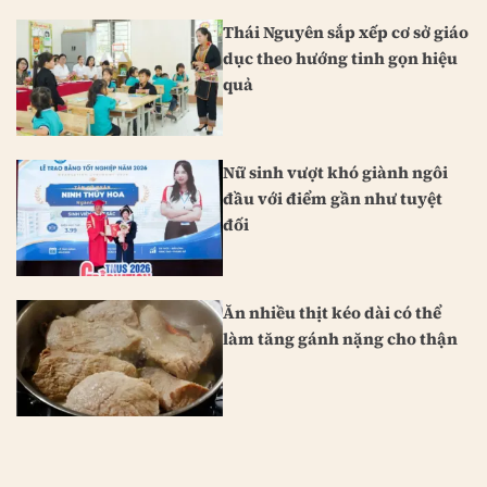
Thái Nguyên sắp xếp cơ sở giáo
dục theo hướng tinh gọn hiệu
quả
Nữ sinh vượt khó giành ngôi
đầu với điểm gần như tuyệt
đối
Ăn nhiều thịt kéo dài có thể
làm tăng gánh nặng cho thận