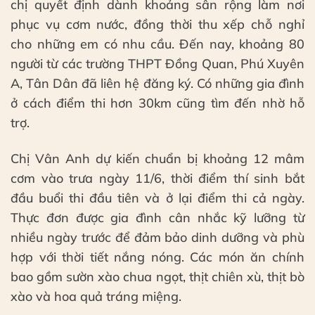
chị quyết định dành khoảng sân rộng làm nơi
phục vụ cơm nước, đồng thời thu xếp chỗ nghỉ
cho những em có nhu cầu. Đến nay, khoảng 80
người từ các trường THPT Đồng Quan, Phú Xuyên
A, Tân Dân đã liên hệ đăng ký. Có những gia đình
ở cách điểm thi hơn 30km cũng tìm đến nhờ hỗ
trợ.
Chị Vân Anh dự kiến chuẩn bị khoảng 12 mâm
cơm vào trưa ngày 11/6, thời điểm thí sinh bắt
đầu buổi thi đầu tiên và ở lại điểm thi cả ngày.
Thực đơn được gia đình cân nhắc kỹ lưỡng từ
nhiều ngày trước để đảm bảo dinh dưỡng và phù
hợp với thời tiết nắng nóng. Các món ăn chính
bao gồm sườn xào chua ngọt, thịt chiên xù, thịt bò
xào và hoa quả tráng miệng.