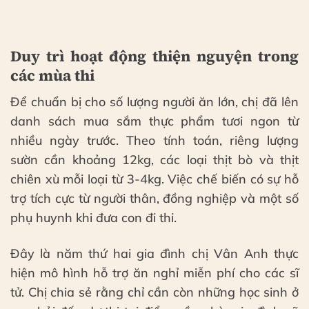
Duy trì hoạt động thiện nguyện trong
các mùa thi
Để chuẩn bị cho số lượng người ăn lớn, chị đã lên
danh sách mua sắm thực phẩm tươi ngon từ
nhiều ngày trước. Theo tính toán, riêng lượng
sườn cần khoảng 12kg, các loại thịt bò và thịt
chiên xù mỗi loại từ 3-4kg. Việc chế biến có sự hỗ
trợ tích cực từ người thân, đồng nghiệp và một số
phụ huynh khi đưa con đi thi.
Đây là năm thứ hai gia đình chị Vân Anh thực
hiện mô hình hỗ trợ ăn nghỉ miễn phí cho các sĩ
tử. Chị chia sẻ rằng chỉ cần còn những học sinh ở