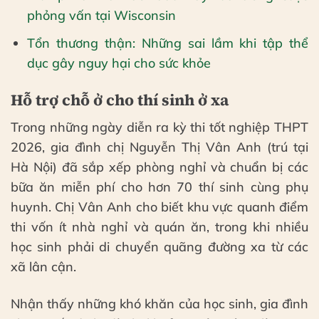
phỏng vấn tại Wisconsin
Tổn thương thận: Những sai lầm khi tập thể
dục gây nguy hại cho sức khỏe
Hỗ trợ chỗ ở cho thí sinh ở xa
Trong những ngày diễn ra kỳ thi tốt nghiệp THPT
2026, gia đình chị Nguyễn Thị Vân Anh (trú tại
Hà Nội) đã sắp xếp phòng nghỉ và chuẩn bị các
bữa ăn miễn phí cho hơn 70 thí sinh cùng phụ
huynh. Chị Vân Anh cho biết khu vực quanh điểm
thi vốn ít nhà nghỉ và quán ăn, trong khi nhiều
học sinh phải di chuyển quãng đường xa từ các
xã lân cận.
Nhận thấy những khó khăn của học sinh, gia đình