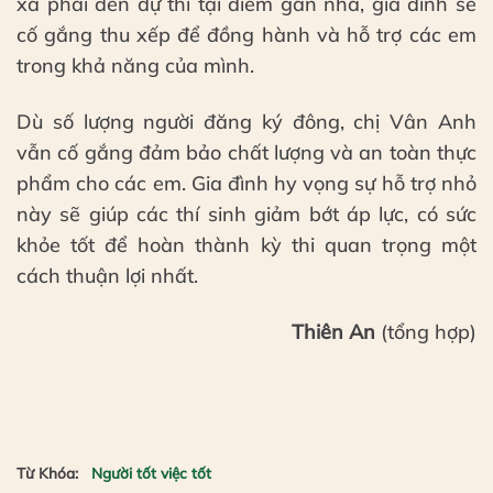
xa phải đến dự thi tại điểm gần nhà, gia đình sẽ
cố gắng thu xếp để đồng hành và hỗ trợ các em
trong khả năng của mình.
Dù số lượng người đăng ký đông, chị Vân Anh
vẫn cố gắng đảm bảo chất lượng và an toàn thực
phẩm cho các em. Gia đình hy vọng sự hỗ trợ nhỏ
này sẽ giúp các thí sinh giảm bớt áp lực, có sức
khỏe tốt để hoàn thành kỳ thi quan trọng một
cách thuận lợi nhất.
Thiên An
(tổng hợp)
Từ Khóa:
Người tốt việc tốt