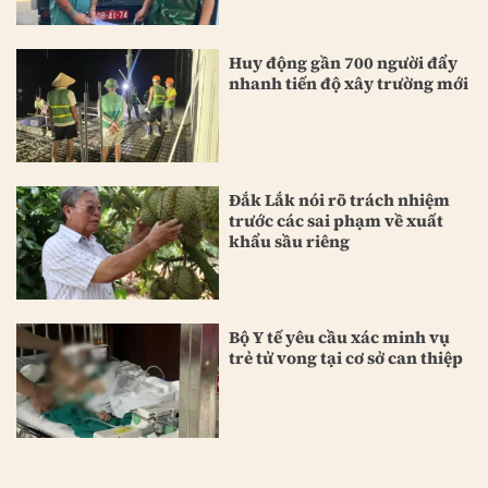
Huy động gần 700 người đẩy
nhanh tiến độ xây trường mới
Đắk Lắk nói rõ trách nhiệm
trước các sai phạm về xuất
khẩu sầu riêng
Bộ Y tế yêu cầu xác minh vụ
trẻ tử vong tại cơ sở can thiệp