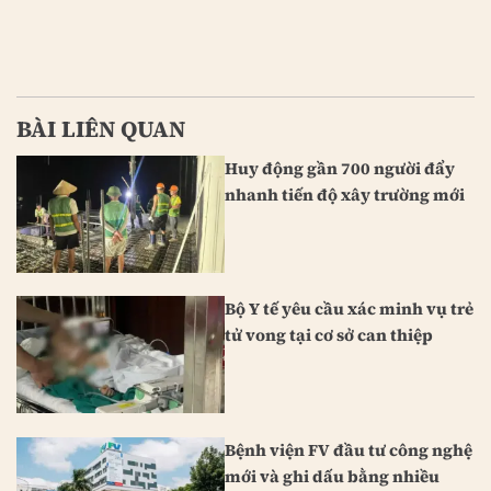
BÀI LIÊN QUAN
Huy động gần 700 người đẩy
nhanh tiến độ xây trường mới
Bộ Y tế yêu cầu xác minh vụ trẻ
tử vong tại cơ sở can thiệp
Bệnh viện FV đầu tư công nghệ
mới và ghi dấu bằng nhiều