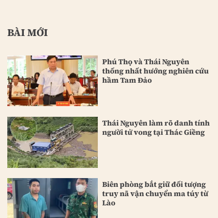
BÀI MỚI
Phú Thọ và Thái Nguyên
thống nhất hướng nghiên cứu
hầm Tam Đảo
Thái Nguyên làm rõ danh tính
người tử vong tại Thác Giềng
Biên phòng bắt giữ đối tượng
truy nã vận chuyển ma túy từ
Lào