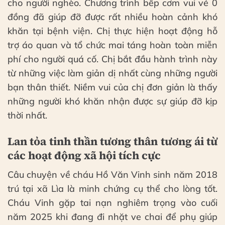
cho người nghèo. Chương trình bếp cơm vui vẻ 0
đồng đã giúp đỡ được rất nhiều hoàn cảnh khó
khăn tại bệnh viện. Chị thực hiện hoạt động hỗ
trợ áo quan và tổ chức mai táng hoàn toàn miễn
phí cho người quá cố. Chị bắt đầu hành trình này
từ những việc làm giản dị nhất cùng những người
bạn thân thiết. Niềm vui của chị đơn giản là thấy
những người khó khăn nhận được sự giúp đỡ kịp
thời nhất.
Lan tỏa tinh thần tương thân tương ái từ
các hoạt động xã hội tích cực
Câu chuyện về cháu Hồ Văn Vinh sinh năm 2018
trú tại xã Lìa là minh chứng cụ thể cho lòng tốt.
Cháu Vinh gặp tai nạn nghiêm trọng vào cuối
năm 2025 khi đang đi nhặt ve chai để phụ giúp