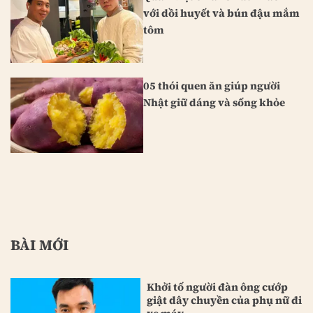
với dồi huyết và bún đậu mắm
tôm
05 thói quen ăn giúp người
Nhật giữ dáng và sống khỏe
BÀI MỚI
Khởi tố người đàn ông cướp
giật dây chuyền của phụ nữ đi