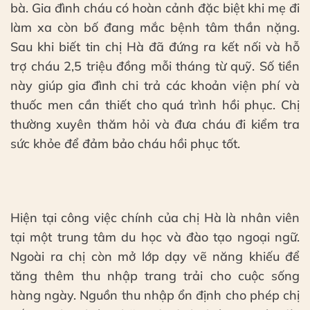
bà. Gia đình cháu có hoàn cảnh đặc biệt khi mẹ đi
làm xa còn bố đang mắc bệnh tâm thần nặng.
Sau khi biết tin chị Hà đã đứng ra kết nối và hỗ
trợ cháu 2,5 triệu đồng mỗi tháng từ quỹ. Số tiền
này giúp gia đình chi trả các khoản viện phí và
thuốc men cần thiết cho quá trình hồi phục. Chị
thường xuyên thăm hỏi và đưa cháu đi kiểm tra
sức khỏe để đảm bảo cháu hồi phục tốt.
Hiện tại công việc chính của chị Hà là nhân viên
tại một trung tâm du học và đào tạo ngoại ngữ.
Ngoài ra chị còn mở lớp dạy vẽ năng khiếu để
tăng thêm thu nhập trang trải cho cuộc sống
hàng ngày. Nguồn thu nhập ổn định cho phép chị