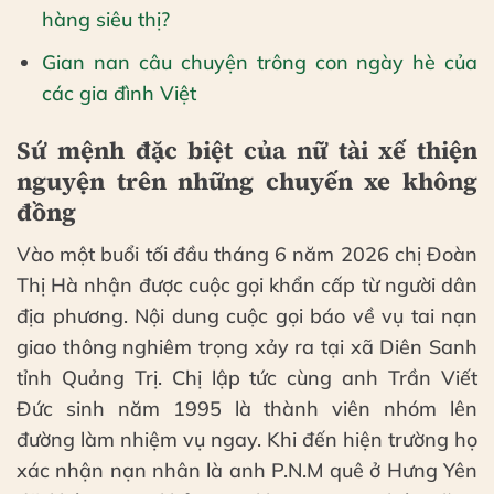
hàng siêu thị?
Gian nan câu chuyện trông con ngày hè của
các gia đình Việt
Sứ mệnh đặc biệt của nữ tài xế thiện
nguyện trên những chuyến xe không
đồng
Vào một buổi tối đầu tháng 6 năm 2026 chị Đoàn
Thị Hà nhận được cuộc gọi khẩn cấp từ người dân
địa phương. Nội dung cuộc gọi báo về vụ tai nạn
giao thông nghiêm trọng xảy ra tại xã Diên Sanh
tỉnh Quảng Trị. Chị lập tức cùng anh Trần Viết
Đức sinh năm 1995 là thành viên nhóm lên
đường làm nhiệm vụ ngay. Khi đến hiện trường họ
xác nhận nạn nhân là anh P.N.M quê ở Hưng Yên