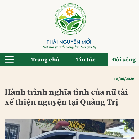
Bỏ
qua
nội
dung
Trang chủ
Tin tức
Đời sống
15/06/2026
Hành trình nghĩa tình của nữ tài
xế thiện nguyện tại Quảng Trị