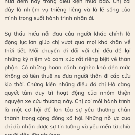
nửa đêm hay trong điều kiện mưa bão. Chị coi
đây là nhiệm vụ thiêng liêng và là lẽ sống của
mình trong suốt hành trình nhân ái.
Sự thấu hiểu nỗi đau của người khác chính là
động lực lớn giúp chị vượt qua mọi khó khăn về
thời tiết. Mỗi chuyến đi đối với chị đều để lại
những kỷ niệm và cảm xúc rất riêng biệt về thân
phận. Có những hoàn cảnh nghèo khó đến mức
không có tiền thuê xe đưa người thân đi cấp cứu
kịp thời. Chứng kiến những điều đó chị Hà càng
quyết tâm duy trì hoạt động của nhóm thiện
nguyện xe cứu thương này. Chị coi mỗi hành trình
là một cơ hội để lan tỏa sự yêu thương chân
thành trong cộng đồng xã hội. Những nỗ lực của
chị đã nhận được sự tin tưởng và yêu mến từ phía
người dân địa phương.