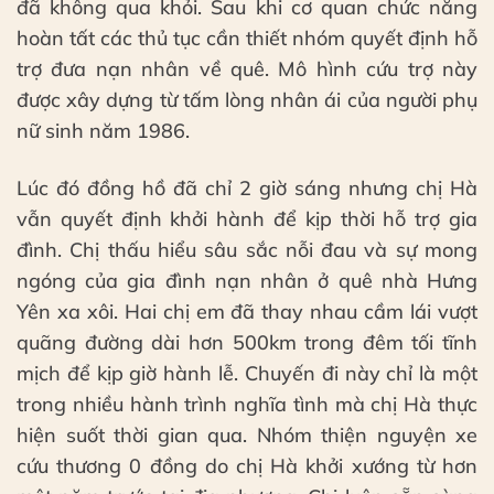
đã không qua khỏi. Sau khi cơ quan chức năng
hoàn tất các thủ tục cần thiết nhóm quyết định hỗ
trợ đưa nạn nhân về quê. Mô hình cứu trợ này
được xây dựng từ tấm lòng nhân ái của người phụ
nữ sinh năm 1986.
Lúc đó đồng hồ đã chỉ 2 giờ sáng nhưng chị Hà
vẫn quyết định khởi hành để kịp thời hỗ trợ gia
đình. Chị thấu hiểu sâu sắc nỗi đau và sự mong
ngóng của gia đình nạn nhân ở quê nhà Hưng
Yên xa xôi. Hai chị em đã thay nhau cầm lái vượt
quãng đường dài hơn 500km trong đêm tối tĩnh
mịch để kịp giờ hành lễ. Chuyến đi này chỉ là một
trong nhiều hành trình nghĩa tình mà chị Hà thực
hiện suốt thời gian qua. Nhóm thiện nguyện xe
cứu thương 0 đồng do chị Hà khởi xướng từ hơn