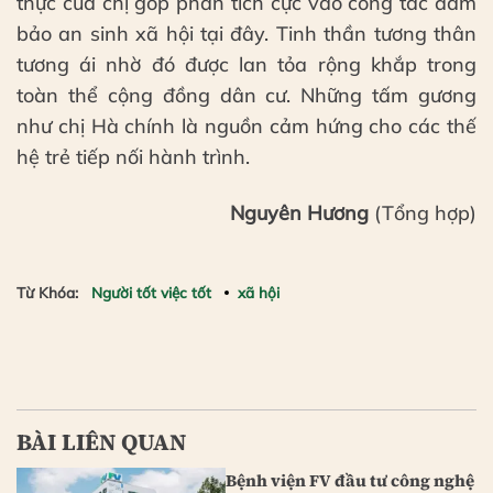
thực của chị góp phần tích cực vào công tác đảm
bảo an sinh xã hội tại đây. Tinh thần tương thân
tương ái nhờ đó được lan tỏa rộng khắp trong
toàn thể cộng đồng dân cư. Những tấm gương
như chị Hà chính là nguồn cảm hứng cho các thế
hệ trẻ tiếp nối hành trình.
Nguyên Hương
(Tổng hợp)
Từ Khóa:
Người tốt việc tốt
xã hội
BÀI LIÊN QUAN
Bệnh viện FV đầu tư công nghệ