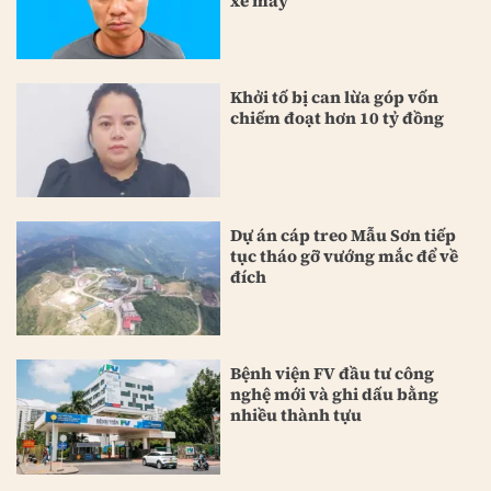
xe máy
Khởi tố bị can lừa góp vốn
chiếm đoạt hơn 10 tỷ đồng
Dự án cáp treo Mẫu Sơn tiếp
tục tháo gỡ vướng mắc để về
đích
Bệnh viện FV đầu tư công
nghệ mới và ghi dấu bằng
nhiều thành tựu