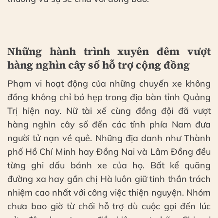
Những hành trình xuyên đêm vượt
hàng nghìn cây số hỗ trợ cộng đồng
Phạm vi hoạt động của những chuyến xe không
đồng không chỉ bó hẹp trong địa bàn tỉnh Quảng
Trị hiện nay. Nữ tài xế cùng đồng đội đã vượt
hàng nghìn cây số đến các tỉnh phía Nam đưa
người tử nạn về quê. Những địa danh như Thành
phố Hồ Chí Minh hay Đồng Nai và Lâm Đồng đều
từng ghi dấu bánh xe của họ. Bất kể quãng
đường xa hay gần chị Hà luôn giữ tinh thần trách
nhiệm cao nhất với công việc thiện nguyện. Nhóm
chưa bao giờ từ chối hỗ trợ dù cuộc gọi đến lúc