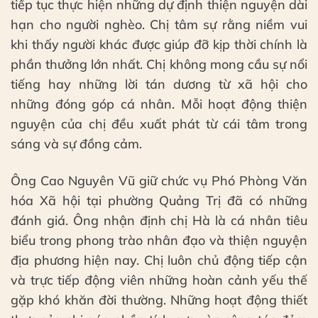
tiếp tục thực hiện những dự định thiện nguyện dài
hạn cho người nghèo. Chị tâm sự rằng niềm vui
khi thấy người khác được giúp đỡ kịp thời chính là
phần thưởng lớn nhất. Chị không mong cầu sự nổi
tiếng hay những lời tán dương từ xã hội cho
những đóng góp cá nhân. Mỗi hoạt động thiện
nguyện của chị đều xuất phát từ cái tâm trong
sáng và sự đồng cảm.
Ông Cao Nguyên Vũ giữ chức vụ Phó Phòng Văn
hóa Xã hội tại phường Quảng Trị đã có những
đánh giá. Ông nhận định chị Hà là cá nhân tiêu
biểu trong phong trào nhân đạo và thiện nguyện
địa phương hiện nay. Chị luôn chủ động tiếp cận
và trực tiếp động viên những hoàn cảnh yếu thế
gặp khó khăn đời thường. Những hoạt động thiết