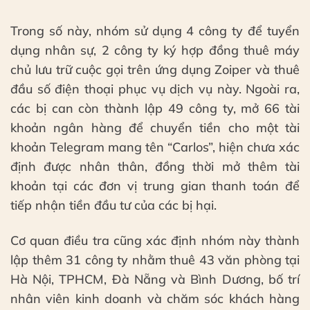
Trong số này, nhóm sử dụng 4 công ty để tuyển
dụng nhân sự, 2 công ty ký hợp đồng thuê máy
chủ lưu trữ cuộc gọi trên ứng dụng Zoiper và thuê
đầu số điện thoại phục vụ dịch vụ này. Ngoài ra,
các bị can còn thành lập 49 công ty, mở 66 tài
khoản ngân hàng để chuyển tiền cho một tài
khoản Telegram mang tên “Carlos”, hiện chưa xác
định được nhân thân, đồng thời mở thêm tài
khoản tại các đơn vị trung gian thanh toán để
tiếp nhận tiền đầu tư của các bị hại.
Cơ quan điều tra cũng xác định nhóm này thành
lập thêm 31 công ty nhằm thuê 43 văn phòng tại
Hà Nội, TPHCM, Đà Nẵng và Bình Dương, bố trí
nhân viên kinh doanh và chăm sóc khách hàng