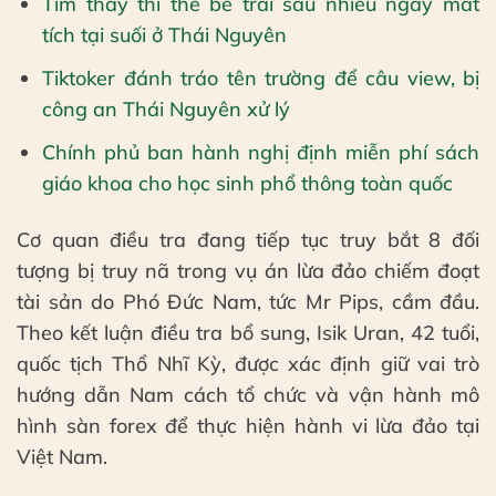
Tìm thấy thi thể bé trai sau nhiều ngày mất
tích tại suối ở Thái Nguyên
Tiktoker đánh tráo tên trường để câu view, bị
công an Thái Nguyên xử lý
Chính phủ ban hành nghị định miễn phí sách
giáo khoa cho học sinh phổ thông toàn quốc
Cơ quan điều tra đang tiếp tục truy bắt 8 đối
tượng bị truy nã trong vụ án lừa đảo chiếm đoạt
tài sản do Phó Đức Nam, tức Mr Pips, cầm đầu.
Theo kết luận điều tra bổ sung, Isik Uran, 42 tuổi,
quốc tịch Thổ Nhĩ Kỳ, được xác định giữ vai trò
hướng dẫn Nam cách tổ chức và vận hành mô
hình sàn forex để thực hiện hành vi lừa đảo tại
Việt Nam.