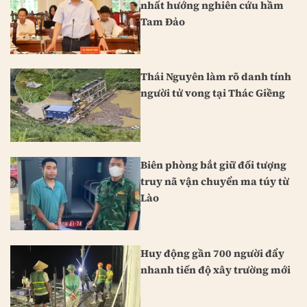
nhất hướng nghiên cứu hầm
Tam Đảo
Thái Nguyên làm rõ danh tính
người tử vong tại Thác Giềng
Biên phòng bắt giữ đối tượng
truy nã vận chuyển ma túy từ
Lào
Huy động gần 700 người đẩy
nhanh tiến độ xây trường mới