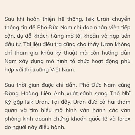
Sau khi hoàn thiện hệ thống, Isik Uran chuyển
thông tin để Phó Đức Nam chỉ đạo nhân viên tiếp
cận, dụ dỗ khách hàng mở tài khoản và nạp tiền
đầu tư. Tài liệu điều tra cũng cho thấy Uran không
chỉ tham gia khâu kỹ thuật mà còn hướng dẫn
Nam xây dựng mô hình tổ chức hoạt động phù
hợp với thị trường Việt Nam.
Sau thời gian được chỉ dẫn, Phó Đức Nam cùng
Đặng Hoàng Liên Anh xuất cảnh sang Thổ Nhĩ
Kỳ gặp Isik Uran. Tại đây, Uran đưa cả hai tham
quan và tìm hiểu mô hình vận hành các văn
phòng kinh doanh chứng khoán quốc tế và forex
do người này điều hành.