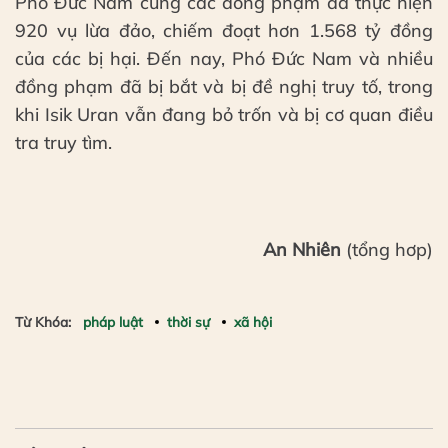
Phó Đức Nam cùng các đồng phạm đã thực hiện
920 vụ lừa đảo, chiếm đoạt hơn 1.568 tỷ đồng
của các bị hại. Đến nay, Phó Đức Nam và nhiều
đồng phạm đã bị bắt và bị đề nghị truy tố, trong
khi Isik Uran vẫn đang bỏ trốn và bị cơ quan điều
tra truy tìm.
An Nhiên
(tổng hơp)
Từ Khóa:
pháp luật
thời sự
xã hội