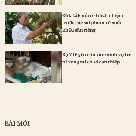
Đắk Lắk nói rõ trách nhiệm
trước các sai phạm về xuất
khẩu sầu riêng
Bộ Y tế yêu cầu xác minh vụ trẻ
tử vong tại cơ sở can thiệp
BÀI MỚI