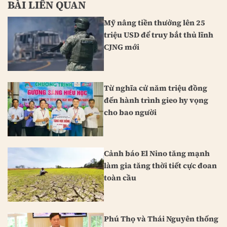
BÀI LIÊN QUAN
Mỹ nâng tiền thưởng lên 25
triệu USD để truy bắt thủ lĩnh
CJNG mới
Từ nghĩa cử năm triệu đồng
đến hành trình gieo hy vọng
cho bao người
Cảnh báo El Nino tăng mạnh
làm gia tăng thời tiết cực đoan
toàn cầu
Phú Thọ và Thái Nguyên thống