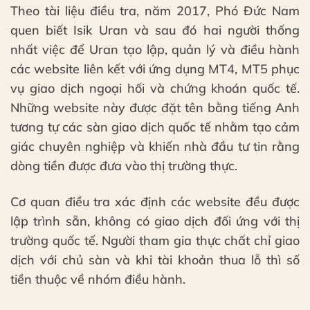
Theo tài liệu điều tra, năm 2017, Phó Đức Nam
quen biết Isik Uran và sau đó hai người thống
nhất việc để Uran tạo lập, quản lý và điều hành
các website liên kết với ứng dụng MT4, MT5 phục
vụ giao dịch ngoại hối và chứng khoán quốc tế.
Những website này được đặt tên bằng tiếng Anh
tương tự các sàn giao dịch quốc tế nhằm tạo cảm
giác chuyên nghiệp và khiến nhà đầu tư tin rằng
dòng tiền được đưa vào thị trường thực.
Cơ quan điều tra xác định các website đều được
lập trình sẵn, không có giao dịch đối ứng với thị
trường quốc tế. Người tham gia thực chất chỉ giao
dịch với chủ sàn và khi tài khoản thua lỗ thì số
tiền thuộc về nhóm điều hành.