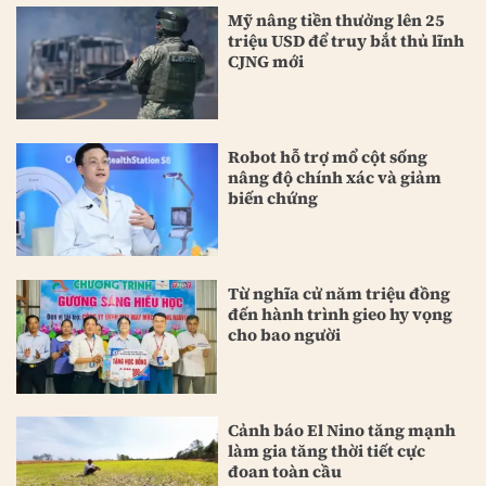
Mỹ nâng tiền thưởng lên 25
triệu USD để truy bắt thủ lĩnh
CJNG mới
Robot hỗ trợ mổ cột sống
nâng độ chính xác và giảm
biến chứng
Từ nghĩa cử năm triệu đồng
đến hành trình gieo hy vọng
cho bao người
Cảnh báo El Nino tăng mạnh
làm gia tăng thời tiết cực
đoan toàn cầu