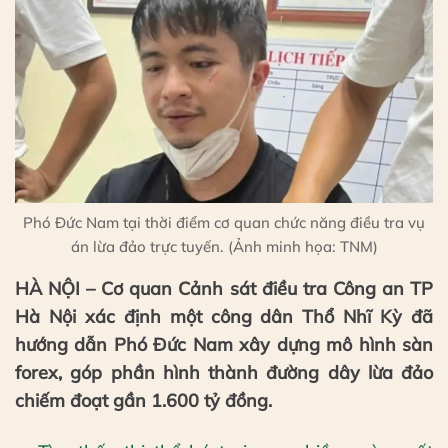
Phó Đức Nam tại thời điểm cơ quan chức năng điều tra vụ
án lừa đảo trực tuyến. (Ảnh minh họa: TNM)
HÀ NỘI – Cơ quan Cảnh sát điều tra Công an TP
Hà Nội xác định một công dân Thổ Nhĩ Kỳ đã
hướng dẫn Phó Đức Nam xây dựng mô hình sàn
forex, góp phần hình thành đường dây lừa đảo
chiếm đoạt gần 1.600 tỷ đồng.