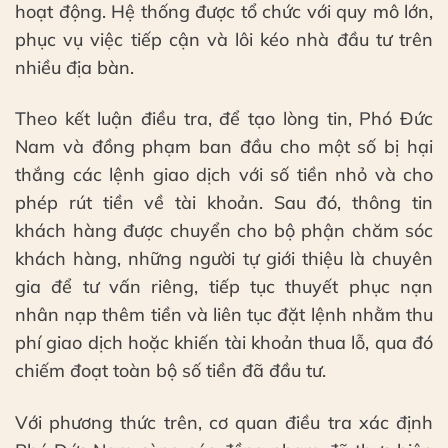
hoạt động. Hệ thống được tổ chức với quy mô lớn,
phục vụ việc tiếp cận và lôi kéo nhà đầu tư trên
nhiều địa bàn.
Theo kết luận điều tra, để tạo lòng tin, Phó Đức
Nam và đồng phạm ban đầu cho một số bị hại
thắng các lệnh giao dịch với số tiền nhỏ và cho
phép rút tiền về tài khoản. Sau đó, thông tin
khách hàng được chuyển cho bộ phận chăm sóc
khách hàng, những người tự giới thiệu là chuyên
gia để tư vấn riêng, tiếp tục thuyết phục nạn
nhân nạp thêm tiền và liên tục đặt lệnh nhằm thu
phí giao dịch hoặc khiến tài khoản thua lỗ, qua đó
chiếm đoạt toàn bộ số tiền đã đầu tư.
Với phương thức trên, cơ quan điều tra xác định