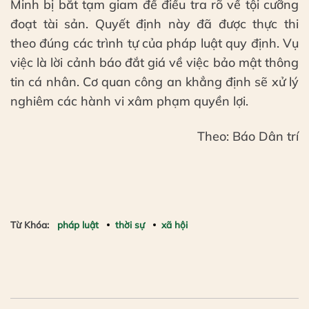
Minh bị bắt tạm giam để điều tra rõ về tội cưỡng
đoạt tài sản. Quyết định này đã được thực thi
theo đúng các trình tự của pháp luật quy định. Vụ
việc là lời cảnh báo đắt giá về việc bảo mật thông
tin cá nhân. Cơ quan công an khẳng định sẽ xử lý
nghiêm các hành vi xâm phạm quyền lợi.
Theo: Báo Dân trí
Từ Khóa:
pháp luật
thời sự
xã hội