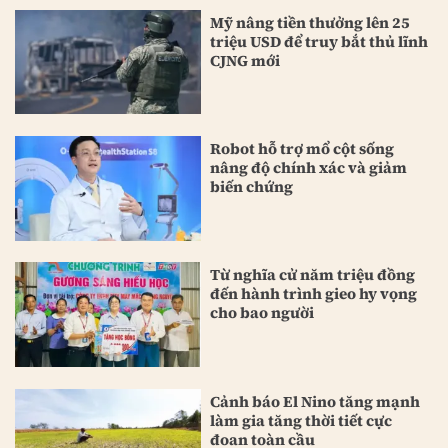
Mỹ nâng tiền thưởng lên 25
triệu USD để truy bắt thủ lĩnh
CJNG mới
Robot hỗ trợ mổ cột sống
nâng độ chính xác và giảm
biến chứng
Từ nghĩa cử năm triệu đồng
đến hành trình gieo hy vọng
cho bao người
Cảnh báo El Nino tăng mạnh
làm gia tăng thời tiết cực
đoan toàn cầu