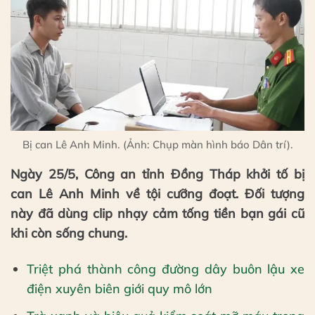
Bị can Lê Anh Minh. (Ảnh: Chụp màn hình báo Dân trí).
Ngày 25/5, Công an tỉnh Đồng Tháp khởi tố bị
can Lê Anh Minh về tội cưỡng đoạt. Đối tượng
này đã dùng clip nhạy cảm tống tiền bạn gái cũ
khi còn sống chung.
Triệt phá thành công đường dây buôn lậu xe
điện xuyên biên giới quy mô lớn