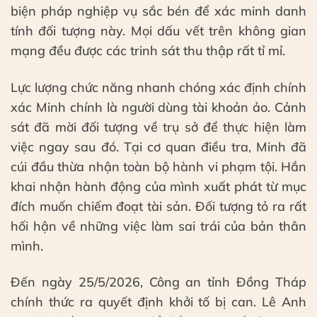
biện pháp nghiệp vụ sắc bén để xác minh danh
tính đối tượng này. Mọi dấu vết trên không gian
mạng đều được các trinh sát thu thập rất tỉ mỉ.
Lực lượng chức năng nhanh chóng xác định chính
xác Minh chính là người dùng tài khoản ảo. Cảnh
sát đã mời đối tượng về trụ sở để thực hiện làm
việc ngay sau đó. Tại cơ quan điều tra, Minh đã
cúi đầu thừa nhận toàn bộ hành vi phạm tội. Hắn
khai nhận hành động của mình xuất phát từ mục
đích muốn chiếm đoạt tài sản. Đối tượng tỏ ra rất
hối hận về những việc làm sai trái của bản thân
mình.
Đến ngày 25/5/2026, Công an tỉnh Đồng Tháp
chính thức ra quyết định khởi tố bị can. Lê Anh