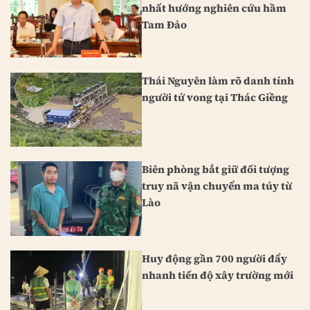
nhất hướng nghiên cứu hầm
Tam Đảo
Thái Nguyên làm rõ danh tính
người tử vong tại Thác Giềng
Biên phòng bắt giữ đối tượng
truy nã vận chuyển ma túy từ
Lào
Huy động gần 700 người đẩy
nhanh tiến độ xây trường mới