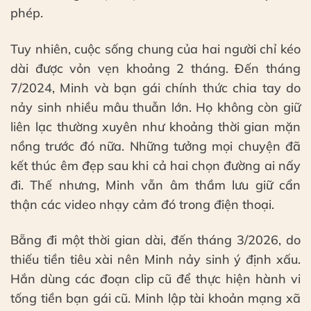
phép.
Tuy nhiên, cuộc sống chung của hai người chỉ kéo
dài được vỏn vẹn khoảng 2 tháng. Đến tháng
7/2024, Minh và bạn gái chính thức chia tay do
nảy sinh nhiều mâu thuẫn lớn. Họ không còn giữ
liên lạc thường xuyên như khoảng thời gian mặn
nồng trước đó nữa. Những tưởng mọi chuyện đã
kết thúc êm đẹp sau khi cả hai chọn đường ai nấy
đi. Thế nhưng, Minh vẫn âm thầm lưu giữ cẩn
thận các video nhạy cảm đó trong điện thoại.
Bẵng đi một thời gian dài, đến tháng 3/2026, do
thiếu tiền tiêu xài nên Minh nảy sinh ý định xấu.
Hắn dùng các đoạn clip cũ để thực hiện hành vi
tống tiền bạn gái cũ. Minh lập tài khoản mạng xã