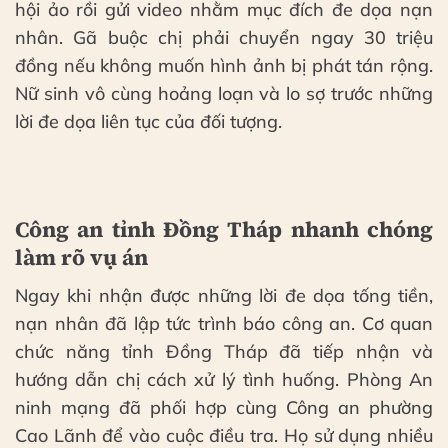
hội ảo rồi gửi video nhằm mục đích đe dọa nạn
nhân. Gã buộc chị phải chuyển ngay 30 triệu
đồng nếu không muốn hình ảnh bị phát tán rộng.
Nữ sinh vô cùng hoảng loạn và lo sợ trước những
lời đe dọa liên tục của đối tượng.
Công an tỉnh Đồng Tháp nhanh chóng
làm rõ vụ án
Ngay khi nhận được những lời đe dọa tống tiền,
nạn nhân đã lập tức trình báo công an. Cơ quan
chức năng tỉnh Đồng Tháp đã tiếp nhận và
hướng dẫn chị cách xử lý tình huống. Phòng An
ninh mạng đã phối hợp cùng Công an phường
Cao Lãnh để vào cuộc điều tra. Họ sử dụng nhiều