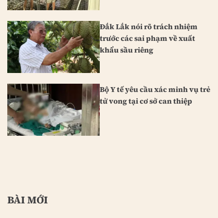
Đắk Lắk nói rõ trách nhiệm
trước các sai phạm về xuất
khẩu sầu riêng
Bộ Y tế yêu cầu xác minh vụ trẻ
tử vong tại cơ sở can thiệp
BÀI MỚI