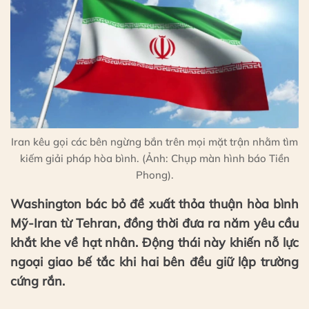
Iran kêu gọi các bên ngừng bắn trên mọi mặt trận nhằm tìm
kiếm giải pháp hòa bình. (Ảnh: Chụp màn hình báo Tiền
Phong).
Washington bác bỏ đề xuất thỏa thuận hòa bình
Mỹ-Iran từ Tehran, đồng thời đưa ra năm yêu cầu
khắt khe về hạt nhân. Động thái này khiến nỗ lực
ngoại giao bế tắc khi hai bên đều giữ lập trường
cứng rắn.