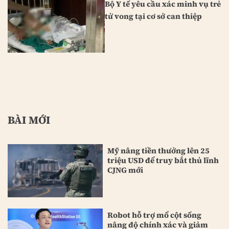
Bộ Y tế yêu cầu xác minh vụ trẻ
tử vong tại cơ sở can thiệp
BÀI MỚI
Mỹ nâng tiền thưởng lên 25
triệu USD để truy bắt thủ lĩnh
CJNG mới
Robot hỗ trợ mổ cột sống
nâng độ chính xác và giảm