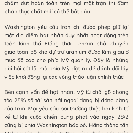
chấm dứt hoàn toàn trên mọi mặt trận thì đàm
phán thực chất mới có thể bắt đầu.
Washington yêu cầu Iran chỉ được phép giữ lại
một địa điểm hạt nhân duy nhất hoạt động trên
toàn lãnh thổ. Đồng thời, Tehran phải chuyển
giao toàn bộ kho dự trữ uranium được làm giàu ở
mức độ cao cho phía Mỹ quản lý. Đây là những
đòi hỏi cốt lõi mà phía Mỹ đặt ra để đánh đổi lấy
việc khởi động lại các vòng thảo luận chính thức
Bên cạnh vấn đề hạt nhân, Mỹ từ chối gỡ phong
tỏa 25% số tài sản hải ngoại đang bị đóng băng
của Iran. Mọi yêu cầu bồi thường thiệt hại kinh tế
kể từ khi cuộc chiến bùng phát vào ngày 28/2
cũng bị phía Washington bác bỏ. Hãng thông tấn