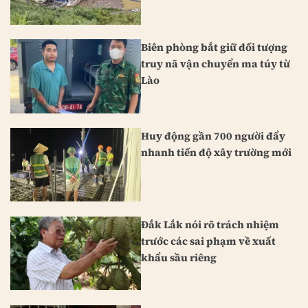
Biên phòng bắt giữ đối tượng
truy nã vận chuyển ma túy từ
Lào
Huy động gần 700 người đẩy
nhanh tiến độ xây trường mới
Đắk Lắk nói rõ trách nhiệm
trước các sai phạm về xuất
khẩu sầu riêng