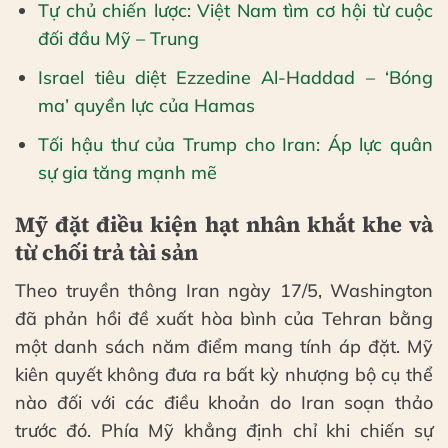
Tự chủ chiến lược: Việt Nam tìm cơ hội từ cuộc
đối đầu Mỹ – Trung
Israel tiêu diệt Ezzedine Al-Haddad – ‘Bóng
ma’ quyền lực của Hamas
Tối hậu thư của Trump cho Iran: Áp lực quân
sự gia tăng mạnh mẽ
Mỹ đặt điều kiện hạt nhân khắt khe và
từ chối trả tài sản
Theo truyền thông Iran ngày 17/5, Washington
đã phản hồi đề xuất hòa bình của Tehran bằng
một danh sách năm điểm mang tính áp đặt. Mỹ
kiên quyết không đưa ra bất kỳ nhượng bộ cụ thể
nào đối với các điều khoản do Iran soạn thảo
trước đó. Phía Mỹ khẳng định chỉ khi chiến sự