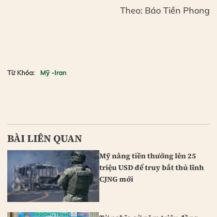
Theo: Báo Tiền Phong
Từ Khóa:
Mỹ -Iran
BÀI LIÊN QUAN
Mỹ nâng tiền thưởng lên 25
triệu USD để truy bắt thủ lĩnh
CJNG mới