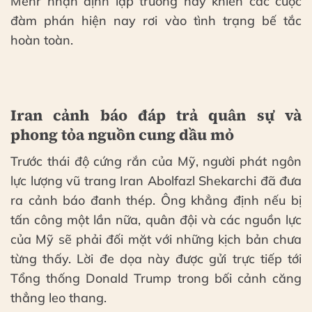
Mehr nhận định lập trường này khiến các cuộc
đàm phán hiện nay rơi vào tình trạng bế tắc
hoàn toàn.
Iran cảnh báo đáp trả quân sự và
phong tỏa nguồn cung dầu mỏ
Trước thái độ cứng rắn của Mỹ, người phát ngôn
lực lượng vũ trang Iran Abolfazl Shekarchi đã đưa
ra cảnh báo đanh thép. Ông khẳng định nếu bị
tấn công một lần nữa, quân đội và các nguồn lực
của Mỹ sẽ phải đối mặt với những kịch bản chưa
từng thấy. Lời đe dọa này được gửi trực tiếp tới
Tổng thống Donald Trump trong bối cảnh căng
thẳng leo thang.