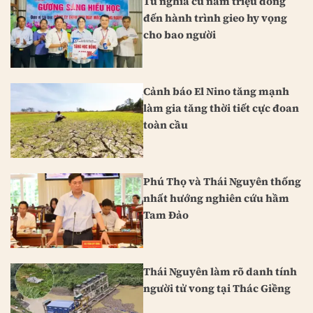
Từ nghĩa cử năm triệu đồng
đến hành trình gieo hy vọng
cho bao người
Cảnh báo El Nino tăng mạnh
làm gia tăng thời tiết cực đoan
toàn cầu
Phú Thọ và Thái Nguyên thống
nhất hướng nghiên cứu hầm
Tam Đảo
Thái Nguyên làm rõ danh tính
người tử vong tại Thác Giềng