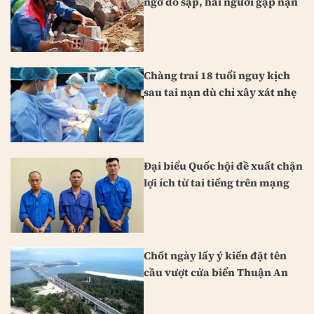
ngờ đổ sập, hai người gặp nạn
Chàng trai 18 tuổi nguy kịch
sau tai nạn dù chỉ xây xát nhẹ
Đại biểu Quốc hội đề xuất chặn
lợi ích từ tai tiếng trên mạng
Chốt ngày lấy ý kiến đặt tên
cầu vượt cửa biển Thuận An