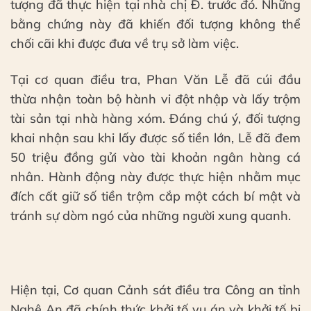
tượng đã thực hiện tại nhà chị Đ. trước đó. Những
bằng chứng này đã khiến đối tượng không thể
chối cãi khi được đưa về trụ sở làm việc.
Tại cơ quan điều tra, Phan Văn Lễ đã cúi đầu
thừa nhận toàn bộ hành vi đột nhập và lấy trộm
tài sản tại nhà hàng xóm. Đáng chú ý, đối tượng
khai nhận sau khi lấy được số tiền lớn, Lễ đã đem
50 triệu đồng gửi vào tài khoản ngân hàng cá
nhân. Hành động này được thực hiện nhằm mục
đích cất giữ số tiền trộm cắp một cách bí mật và
tránh sự dòm ngó của những người xung quanh.
Hiện tại, Cơ quan Cảnh sát điều tra Công an tỉnh
Nghệ An đã chính thức khởi tố vụ án và khởi tố bị