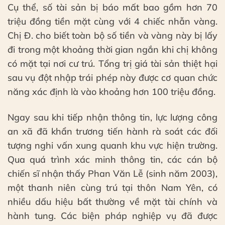
Cụ thể, số tài sản bị báo mất bao gồm hơn 70
triệu đồng tiền mặt cùng với 4 chiếc nhẫn vàng.
Chị Đ. cho biết toàn bộ số tiền và vàng này bị lấy
đi trong một khoảng thời gian ngắn khi chị không
có mặt tại nơi cư trú. Tổng trị giá tài sản thiệt hại
sau vụ đột nhập trái phép này được cơ quan chức
năng xác định là vào khoảng hơn 100 triệu đồng.
Ngay sau khi tiếp nhận thông tin, lực lượng công
an xã đã khẩn trương tiến hành rà soát các đối
tượng nghi vấn xung quanh khu vực hiện trường.
Qua quá trình xác minh thông tin, các cán bộ
chiến sĩ nhận thấy Phan Văn Lễ (sinh năm 2003),
một thanh niên cùng trú tại thôn Nam Yên, có
nhiều dấu hiệu bất thường về mặt tài chính và
hành tung. Các biện pháp nghiệp vụ đã được