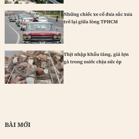
Những chiếc xe cổ đưa sắc xưa
trở lại giữa lòng TPHCM
Thịt nhập khẩu tăng, giá lợn
gà trong nước chịu sức ép
BÀI MỚI