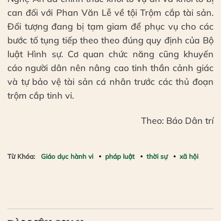
can đối với Phan Văn Lễ về tội Trộm cắp tài sản.
Đối tượng đang bị tạm giam để phục vụ cho các
bước tố tụng tiếp theo theo đúng quy định của Bộ
luật Hình sự. Cơ quan chức năng cũng khuyến
cáo người dân nên nâng cao tinh thần cảnh giác
và tự bảo vệ tài sản cá nhân trước các thủ đoạn
trộm cắp tinh vi.
Theo: Báo Dân trí
Từ Khóa:
Giáo dục hành vi
pháp luật
thời sự
xã hội