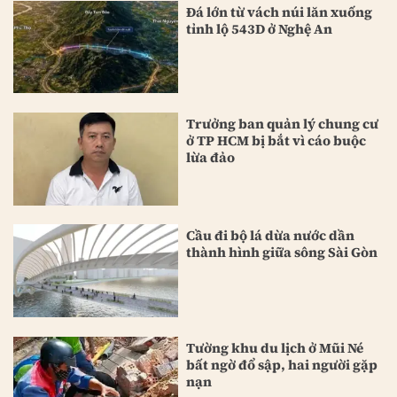
Đá lớn từ vách núi lăn xuống
tỉnh lộ 543D ở Nghệ An
Trưởng ban quản lý chung cư
ở TP HCM bị bắt vì cáo buộc
lừa đảo
Cầu đi bộ lá dừa nước dần
thành hình giữa sông Sài Gòn
Tường khu du lịch ở Mũi Né
bất ngờ đổ sập, hai người gặp
nạn