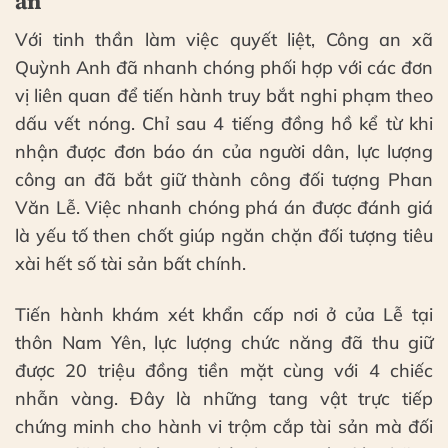
án
Với tinh thần làm việc quyết liệt, Công an xã
Quỳnh Anh đã nhanh chóng phối hợp với các đơn
vị liên quan để tiến hành truy bắt nghi phạm theo
dấu vết nóng. Chỉ sau 4 tiếng đồng hồ kể từ khi
nhận được đơn báo án của người dân, lực lượng
công an đã bắt giữ thành công đối tượng Phan
Văn Lễ. Việc nhanh chóng phá án được đánh giá
là yếu tố then chốt giúp ngăn chặn đối tượng tiêu
xài hết số tài sản bất chính.
Tiến hành khám xét khẩn cấp nơi ở của Lễ tại
thôn Nam Yên, lực lượng chức năng đã thu giữ
được 20 triệu đồng tiền mặt cùng với 4 chiếc
nhẫn vàng. Đây là những tang vật trực tiếp
chứng minh cho hành vi trộm cắp tài sản mà đối