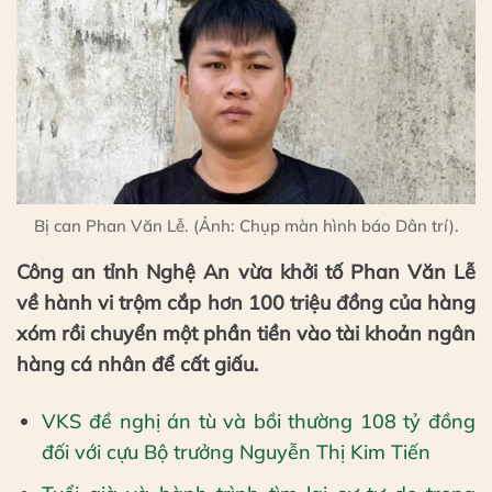
Bị can Phan Văn Lễ. (Ảnh: Chụp màn hình báo Dân trí).
Công an tỉnh Nghệ An vừa khởi tố Phan Văn Lễ
về hành vi trộm cắp hơn 100 triệu đồng của hàng
xóm rồi chuyển một phần tiền vào tài khoản ngân
hàng cá nhân để cất giấu.
VKS đề nghị án tù và bồi thường 108 tỷ đồng
đối với cựu Bộ trưởng Nguyễn Thị Kim Tiến