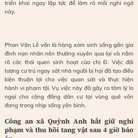
triển khai ngay lập tức để làm rõ mối nghi ngờ
này.
Phan Văn Lễ vốn là hàng xóm sinh sống gần gia
đình nạn nhân nên thường xuyên qua lại và nắm
rõ các thói quen sinh hoạt của chị Đ. Việc đối
tượng cư trú ngay sát nhà người bị hại đã tạo điều
kiện thuận lợi cho việc quan sát và thực hiện
hành vi phạm tội. Vụ việc này đã gây ra tâm lý lo
ngại cho cộng đồng dân cư tại vùng quê vốn
đang trong nhịp sống yên bình.
Công an xã Quỳnh Anh bắt giữ nghi
phạm và thu hồi tang vật sau 4 giờ báo