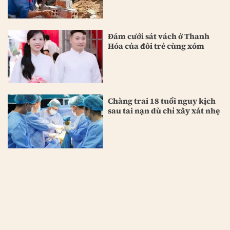
Đám cưới sát vách ở Thanh
Hóa của đôi trẻ cùng xóm
Chàng trai 18 tuổi nguy kịch
sau tai nạn dù chỉ xây xát nhẹ