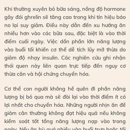
Khi thường xuyên bỏ bữa sáng, nồng độ hormone
gây đói ghrelin sẽ tăng cao trong khi tín hiệu báo
no lại suy giảm. Điều này dẫn đến xu hướng ăn
nhiều hơn vào các bữa sau, đặc biệt là vào thời
điểm cuối ngày. Việc dồn phần lớn năng lượng
vào buổi tối khiến cơ thể dễ tích lũy mỡ thừa do
giảm độ nhạy insulin. Các nghiên cứu ghi nhận
thói quen này liên quan trực tiếp đến nguy cơ
thừa cân và hội chứng chuyển hóa.
Cơ thể con người không hề quên đi phần năng
lượng bị bỏ qua mà sẽ đòi lại vào thời điểm ít có
lợi nhất cho chuyển hóa. Những người nhịn ăn để
giảm cân thường không đạt hiệu quả nếu không
kiểm soát tốt tổng năng lượng nạp vào trong
ngày. Nếu ăn bù quá nhiều vào buổi trưa hoặc tối