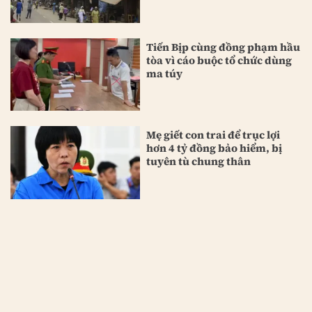
Tiến Bịp cùng đồng phạm hầu
tòa vì cáo buộc tổ chức dùng
ma túy
Mẹ giết con trai để trục lợi
hơn 4 tỷ đồng bảo hiểm, bị
tuyên tù chung thân