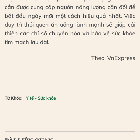
cần được cung cấp nguồn năng lượng cân đối để
bắt đầu ngày mới một cách hiệu quả nhất. Việc
duy trì thói quen ăn uống lành mạnh sẽ giúp cải
thiện các chỉ số chuyển hóa và bảo vệ sức khỏe
tim mạch lâu dài.
Theo: VnExpress
Từ Khóa:
Y tế - Sức khỏe