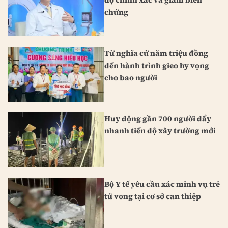
chứng
Từ nghĩa cử năm triệu đồng
đến hành trình gieo hy vọng
cho bao người
Huy động gần 700 người đẩy
nhanh tiến độ xây trường mới
Bộ Y tế yêu cầu xác minh vụ trẻ
tử vong tại cơ sở can thiệp