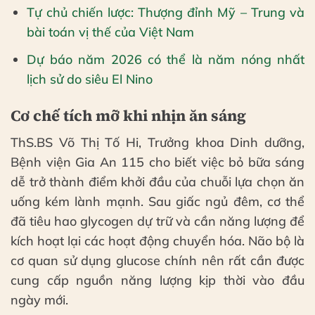
Tự chủ chiến lược: Thượng đỉnh Mỹ – Trung và
bài toán vị thế của Việt Nam
Dự báo năm 2026 có thể là năm nóng nhất
lịch sử do siêu El Nino
Cơ chế tích mỡ khi nhịn ăn sáng
ThS.BS Võ Thị Tố Hi, Trưởng khoa Dinh dưỡng,
Bệnh viện Gia An 115 cho biết việc bỏ bữa sáng
dễ trở thành điểm khởi đầu của chuỗi lựa chọn ăn
uống kém lành mạnh. Sau giấc ngủ đêm, cơ thể
đã tiêu hao glycogen dự trữ và cần năng lượng để
kích hoạt lại các hoạt động chuyển hóa. Não bộ là
cơ quan sử dụng glucose chính nên rất cần được
cung cấp nguồn năng lượng kịp thời vào đầu
ngày mới.