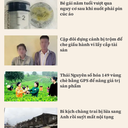
Bé gái năm tuổi vượt qua
nguy cơ sau khi nuốt phải pin
cúc áo
Cặp đôi dựng cảnh bị trộm để
che giấu hành vi lấy cắp tài
sản
Thái Nguyên số hóa 149 vùng
chè bằng GPS để nâng giá trị
sản phẩm
Bi kịch chàng trai bị lừa sang
Anh rồi suýt mất nội tạng