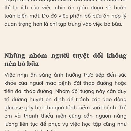
thì lợi ích của việc nhịn ăn gián đoạn sẽ hoàn
toàn biến mất. Do đó việc phân bổ bữa ăn hợp lý
quan trọng hơn là chỉ tập trung vào việc bỏ bữa.
Những nhóm người tuyệt đối không
nên bỏ bữa
Việc nhịn ăn sáng ảnh hưởng trực tiếp đến sức
khỏe của người mắc bệnh đái tháo đường hoặc
tiền đái tháo đường. Nhóm đối tượng này cần duy
trì đường huyết ổn định để tránh các dao động
glucose gây hại cho quá trình kiểm soát bệnh. Trẻ
em và thanh thiếu niên cũng cần nguồn năng
lượng liên tục để phục vụ việc học tập cũng như