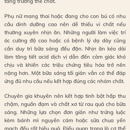
tăng trưởng thể chất.
Phụ nữ mang thai hoặc đang cho con bú có nhu
cầu dinh dưỡng cao nên dễ thiếu vi chất nếu
thường xuyên nhịn ăn. Những người làm việc trí
óc cường độ cao hoặc có bệnh lý dạ dày cũng
cần duy trì bữa sáng đều đặn. Nhịn ăn kéo dài
làm tăng tiết acid dịch vị dẫn đến cảm giác khó
chịu và khiến các triệu chứng tiêu hóa trở nên
nặng hơn. Một bữa sáng tối giản vẫn có thể đáp
ứng đủ nhu cầu nếu kết hợp đúng các nhóm chất.
Chuyên gia khuyên nên kết hợp tinh bột hấp thu
chậm, nguồn đạm và chất xơ từ rau quả cho bữa
sáng. Những lựa chọn đơn giản như trứng luộc
kèm bánh mì nguyên cám hoặc sữa chua yến
mạch đều rất hiệu quả. Điều quan trọng là cơ thể