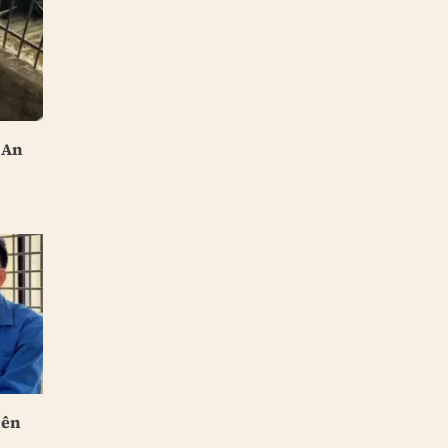
 An
iên