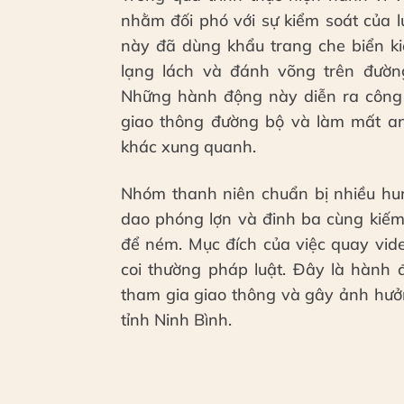
nhằm đối phó với sự kiểm soát của 
này đã dùng khẩu trang che biển ki
lạng lách và đánh võng trên đườ
Những hành động này diễn ra công 
giao thông đường bộ và làm mất an
khác xung quanh.
Nhóm thanh niên chuẩn bị nhiều hun
dao phóng lợn và đinh ba cùng kiếm 
để ném. Mục đích của việc quay vide
coi thường pháp luật. Đây là hành
tham gia giao thông và gây ảnh hưởng
tỉnh Ninh Bình.