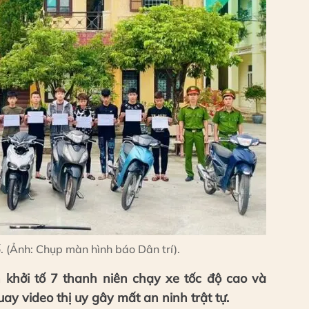
. (Ảnh: Chụp màn hình báo Dân trí).
 khởi tố 7 thanh niên chạy xe tốc độ cao và
ay video thị uy gây mất an ninh trật tự.