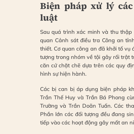
Biện pháp xử lý cá
luật
Sau quá trình xác minh và thu thập 
quan Cảnh sát điều tra Công an tỉn
thiết. Cơ quan công an đã khởi tố vụ á
tượng trong nhóm về tội gây rối trật 
căn cứ chặt chẽ dựa trên các quy đị
hình sự hiện hành.
Các bị can bị áp dụng biện pháp kh
Trần Thế Huy và Trần Bá Phong cù
Trường và Trần Doãn Tuấn. Các th
Phần lớn các đối tượng đều đang sin
tiếp vào các hoạt động gây mất an ni