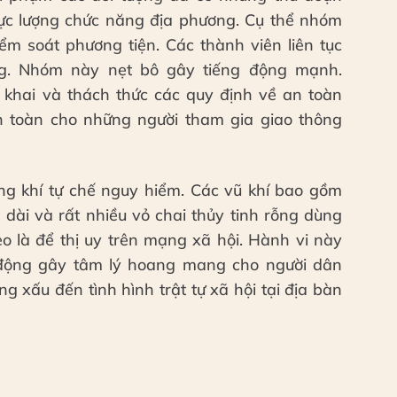
lực lượng chức năng địa phương. Cụ thể nhóm
ểm soát phương tiện. Các thành viên liên tục
ng. Nhóm này nẹt bô gây tiếng động mạnh.
khai và thách thức các quy định về an toàn
 toàn cho những người tham gia giao thông
g khí tự chế nguy hiểm. Các vũ khí bao gồm
dài và rất nhiều vỏ chai thủy tinh rỗng dùng
o là để thị uy trên mạng xã hội. Hành vi này
 động gây tâm lý hoang mang cho người dân
 xấu đến tình hình trật tự xã hội tại địa bàn