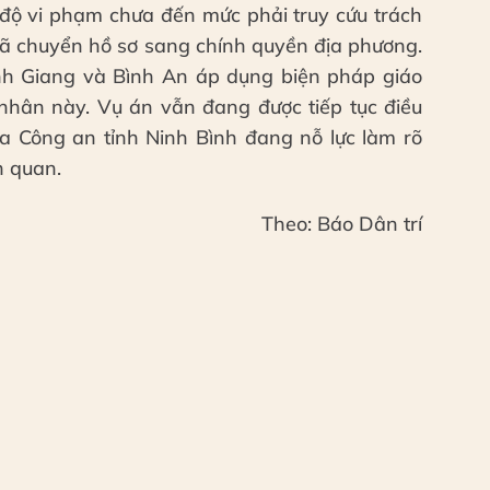
c độ vi phạm chưa đến mức phải truy cứu trách
đã chuyển hồ sơ sang chính quyền địa phương.
nh Giang và Bình An áp dụng biện pháp giáo
 nhân này. Vụ án vẫn đang được tiếp tục điều
của Công an tỉnh Ninh Bình đang nỗ lực làm rõ
n quan.
Theo: Báo Dân trí