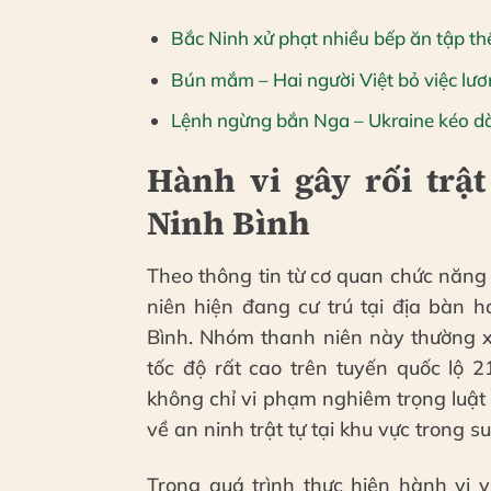
Bắc Ninh xử phạt nhiều bếp ăn tập t
Bún mắm – Hai người Việt bỏ việc lươ
Lệnh ngừng bắn Nga – Ukraine kéo dà
Hành vi gây rối trậ
Ninh Bình
Theo thông tin từ cơ quan chức năn
niên hiện đang cư trú tại địa bàn 
Bình. Nhóm thanh niên này thường x
tốc độ rất cao trên tuyến quốc lộ 
không chỉ vi phạm nghiêm trọng luật
về an ninh trật tự tại khu vực trong su
Trong quá trình thực hiện hành vi 