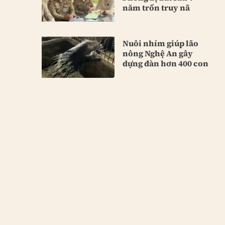
năm trốn truy nã
Nuôi nhím giúp lão
nông Nghệ An gây
dựng đàn hơn 400 con