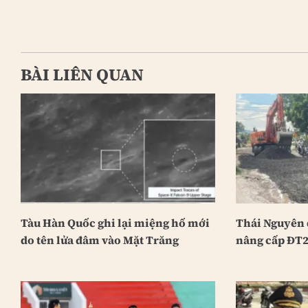
BÀI LIÊN QUAN
Tàu Hàn Quốc ghi lại miệng hố mới
Thái Nguyên 
do tên lửa đâm vào Mặt Trăng
nâng cấp ĐT2