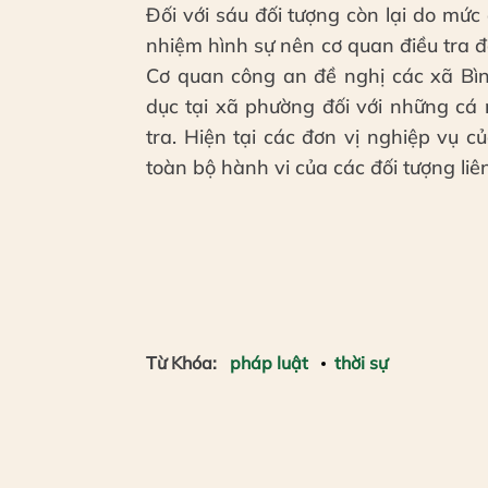
Đối với sáu đối tượng còn lại do mứ
nhiệm hình sự nên cơ quan điều tra 
Cơ quan công an đề nghị các xã Bì
dục tại xã phường đối với những cá
tra. Hiện tại các đơn vị nghiệp vụ 
toàn bộ hành vi của các đối tượng liê
Từ Khóa:
pháp luật
thời sự