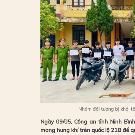
Nhóm đối tượng bị khởi tố
Ngày 09/05, Công an tỉnh Ninh Bình
mang hung khí trên quốc lộ 21B để qu