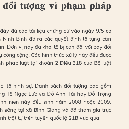
c đối tượng vi phạm pháp
đầy đủ các tài liệu chứng cứ vào ngày 9/5 cơ
h Ninh Bình đã ra các quyết định tố tụng cần
n. Đơn vị này đã khởi tố bị can đối với bảy đối
tự công cộng. Các hình thức xử lý này đều được
nh pháp luật tại khoản 2 Điều 318 của Bộ luật
ởi tố hình sự. Danh sách đối tượng bao gồm
ng Tô Ngọc Lực và Đỗ Anh Tài hay Đỗ Trọng
anh niên này đều sinh năm 2008 hoặc 2009.
h sống tại xã Bình Giang và đã tham gia trực
nh trật tự trên tuyến quốc lộ 21B vừa qua.