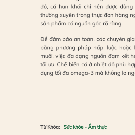
đó, cá hun khói chỉ nên được dùng
thường xuyên trong thực đơn hàng ng
sản phẩm có nguồn gốc rõ ràng.
Để đảm bảo an toàn, các chuyên gia 
bằng phương pháp hấp, luộc hoặc 
muối, việc đa dạng nguồn đạm kết hợ
tối ưu. Chế biến cá ở nhiệt độ phù 
dụng tối đa omega-3 mà không lo ngại
Từ Khóa:
Sức khỏe - Ẩm thực