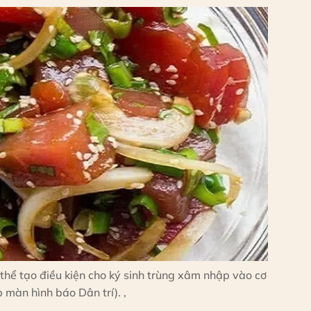
thể tạo điều kiện cho ký sinh trùng xâm nhập vào cơ
 màn hình báo Dân trí). ,