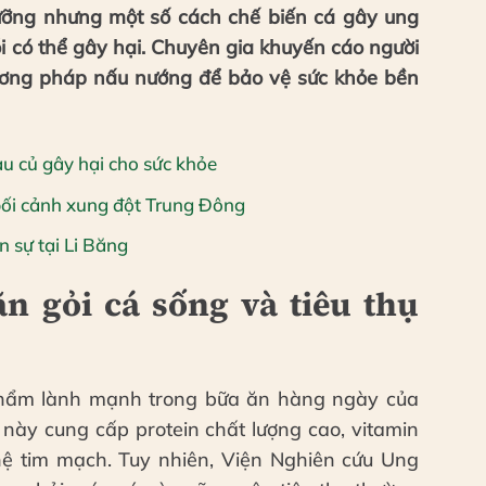
ưỡng nhưng một số cách chế biến cá gây ung
i có thể gây hại. Chuyên gia khuyến cáo người
ương pháp nấu nướng để bảo vệ sức khỏe bền
u củ gây hại cho sức khỏe
bối cảnh xung đột Trung Đông
n sự tại Li Băng
ăn gỏi cá sống và tiêu thụ
phẩm lành mạnh trong bữa ăn hàng ngày của
này cung cấp protein chất lượng cao, vitamin
 hệ tim mạch. Tuy nhiên, Viện Nghiên cứu Ung