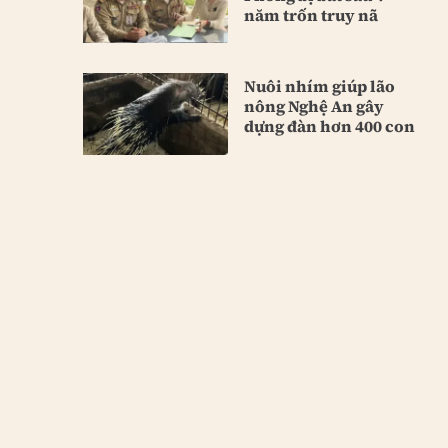
năm trốn truy nã
Nuôi nhím giúp lão
nông Nghệ An gây
dựng đàn hơn 400 con