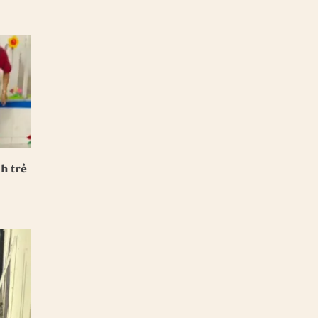
h trẻ