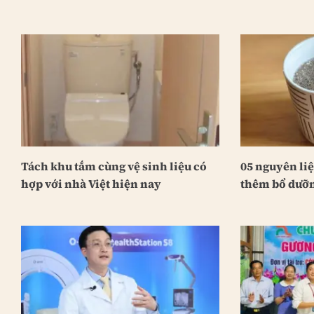
Tách khu tắm cùng vệ sinh liệu có
05 nguyên li
hợp với nhà Việt hiện nay
thêm bổ dưỡn