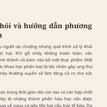
khói và hướng dẫn phương
n
 người ưa chuộng nhưng quá trình xử lý khói
ộc hại. Khi gỗ cháy không hoàn toàn, các
ình thành và bám vào bề mặt thực phẩm. Một
c khoa học phân loại là tác nhân gây ung thư
t này thường xuyên sẽ làm tăng rủi ro cho sức
cao trong thời gian dài còn tạo ra các hợp chất
 Đây là những thành phần hóa học vốn được
oa về nguy cơ gây tổn hại cấu trúc tế bào. Do