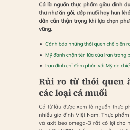
Cá là nguồn thực phẩm giàu dinh d
thư như ăn gỏi, ướp muối hay hun khó
dân cần thận trọng khi lựa chọn ph
vững.
Cảnh báo những thói quen chế biến ra
Mỹ đánh chặn tên lửa của Iran trong 
Iran đình chỉ đàm phán với Mỹ do chiế
Rủi ro từ thói quen 
các loại cá muối
Cá từ lâu được xem là nguồn thực 
nhiều gia đình Việt Nam. Thực phẩm 
và axit béo omega-3 rất có lợi cho