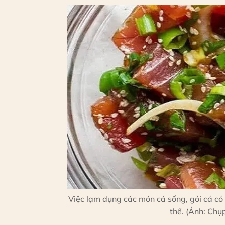
Việc lạm dụng các món cá sống, gỏi cá có 
thể. (Ảnh: Chụp