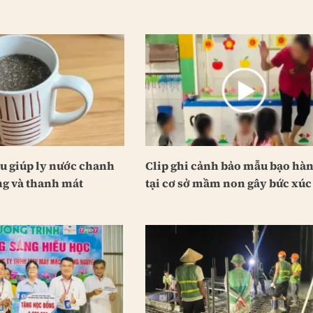
ệu giúp ly nước chanh
Clip ghi cảnh bảo mẫu bạo hàn
g và thanh mát
tại cơ sở mầm non gây bức xúc