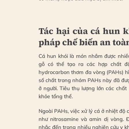
Tác hại của cá hun 
pháp chế biến an toà
Cá hun khói là món nhắm được nhiều
gỗ có thể tạo ra các hợp chất đ
hydrocarbon thơm đa vòng (PAHs) h
số chất trong nhóm PAHs này đã đượ
ở người. Tiêu thụ lượng lớn các chấ
khỏe tổng thể.
Ngoài PAHs, việc xử lý cá ở nhiệt độ 
như nitrosamine và amin dị vòng.
nhắc đến trong nhiều nghiên cứu y kh