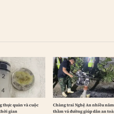
g thực quản và cuộc
Chàng trai Nghệ An nhiều nă
thời gian
thầm vá đường giúp dân an to