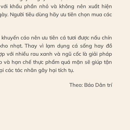
 với khẩu phần nhỏ và không nên xuất hiện
ày. Người tiêu dùng hãy ưu tiên chọn mua các
khuyến cáo nên ưu tiên cá tươi được nấu chín
kho nhạt. Thay vì lạm dụng cá sống hay đồ
p với nhiều rau xanh và ngũ cốc là giải pháp
hợp và hạn chế thực phẩm quá mặn sẽ giúp tận
 các tác nhân gây hại tích tụ.
Theo: Báo Dân trí