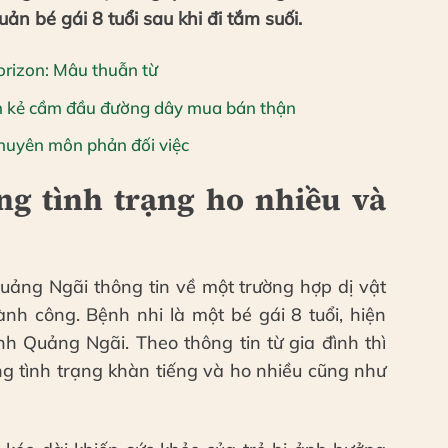
n bé gái 8 tuổi sau khi đi tắm suối.
orizon: Mâu thuẫn từ
nh kẻ cầm đầu đường dây mua bán thận
chuyên môn phản đối việc
ng tình trạng ho nhiều và
uảng Ngãi thông tin về một trường hợp dị vật
nh công. Bệnh nhi là một bé gái 8 tuổi, hiện
nh Quảng Ngãi. Theo thông tin từ gia đình thì
g tình trạng khàn tiếng và ho nhiều cũng như