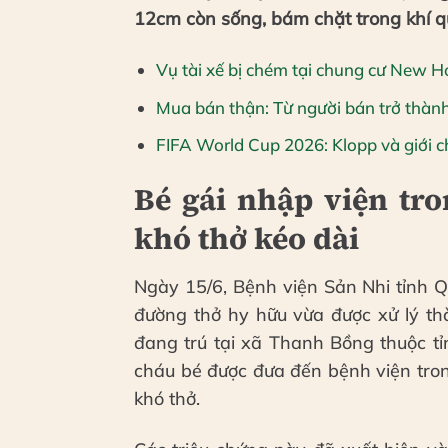
12cm còn sống, bám chặt trong khí quả
Vụ tài xế bị chém tại chung cư New H
Mua bán thận: Từ người bán trở thà
FIFA World Cup 2026: Klopp và giới 
Bé gái nhập viện tro
khó thở kéo dài
Ngày 15/6, Bệnh viện Sản Nhi tỉnh Q
đường thở hy hữu vừa được xử lý thà
đang trú tại xã Thanh Bồng thuộc tỉ
cháu bé được đưa đến bệnh viện tron
khó thở.