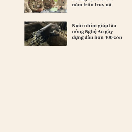
năm trốn truy nã
Nuôi nhím giúp lão
nông Nghệ An gây
dựng đàn hơn 400 con