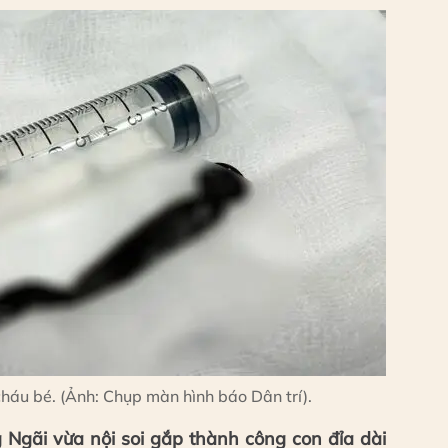
cháu bé. (Ảnh: Chụp màn hình báo Dân trí).
 Ngãi vừa nội soi gắp thành công con đỉa dài