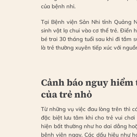
của bệnh nhi.
Tại Bệnh viện Sản Nhi tỉnh Quảng N
sinh vật lạ chui vào cơ thể trẻ. Điển
bé trai 30 tháng tuổi sau khi đi tắm
là trẻ thường xuyên tiếp xúc với ngu
Cảnh báo nguy hiểm t
của trẻ nhỏ
Từ những vụ việc đau lòng trên thì 
đặc biệt lưu tâm khi cho trẻ vui chơi
hiện bất thường như ho dai dẳng hoặ
bệnh viện ngay. Các dấu hiệu như h