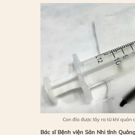
Con đỉa được lấy ra từ khí quản 
Bác sĩ Bệnh viện Sản Nhi tỉnh Quảng