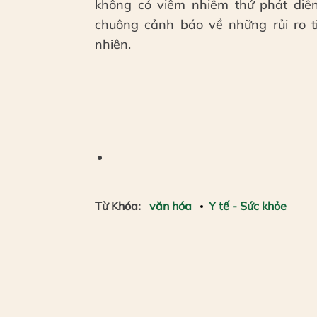
không có viêm nhiễm thứ phát diễn
chuông cảnh báo về những rủi ro t
nhiên.
Từ Khóa:
văn hóa
Y tế - Sức khỏe