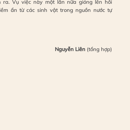
 ra. Vụ việc này một lần nữa gióng lên hồi
iềm ẩn từ các sinh vật trong nguồn nước tự
Nguyễn Liên
(tổng hợp)