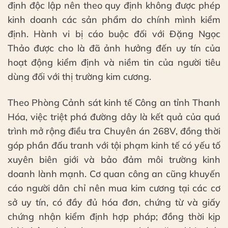
định độc lập nên theo quy định không được phép
kinh doanh các sản phẩm do chính mình kiểm
định. Hành vi bị cáo buộc đối với Đặng Ngọc
Thảo được cho là đã ảnh hưởng đến uy tín của
hoạt động kiểm định và niềm tin của người tiêu
dùng đối với thị trường kim cương.
Theo Phòng Cảnh sát kinh tế Công an tỉnh Thanh
Hóa, việc triệt phá đường dây là kết quả của quá
trình mở rộng điều tra Chuyên án 268V, đồng thời
góp phần đấu tranh với tội phạm kinh tế có yếu tố
xuyên biên giới và bảo đảm môi trường kinh
doanh lành mạnh. Cơ quan công an cũng khuyến
cáo người dân chỉ nên mua kim cương tại các cơ
sở uy tín, có đầy đủ hóa đơn, chứng từ và giấy
chứng nhận kiểm định hợp pháp; đồng thời kịp