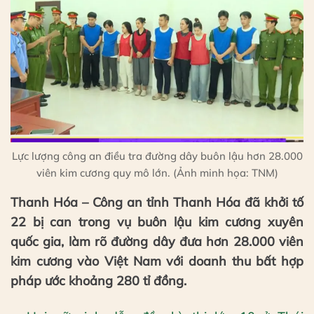
Lực lượng công an điều tra đường dây buôn lậu hơn 28.000
viên kim cương quy mô lớn. (Ảnh minh họa: TNM)
Thanh Hóa – Công an tỉnh Thanh Hóa đã khởi tố
22 bị can trong vụ buôn lậu kim cương xuyên
quốc gia, làm rõ đường dây đưa hơn 28.000 viên
kim cương vào Việt Nam với doanh thu bất hợp
pháp ước khoảng 280 tỉ đồng.