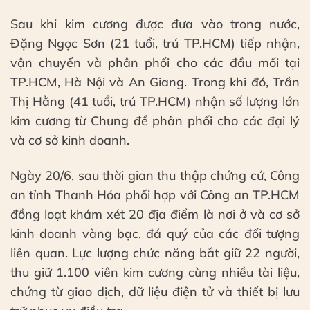
Sau khi kim cương được đưa vào trong nước,
Đặng Ngọc Sơn (21 tuổi, trú TP.HCM) tiếp nhận,
vận chuyển và phân phối cho các đầu mối tại
TP.HCM, Hà Nội và An Giang. Trong khi đó, Trần
Thị Hằng (41 tuổi, trú TP.HCM) nhận số lượng lớn
kim cương từ Chung để phân phối cho các đại lý
và cơ sở kinh doanh.
Ngày 20/6, sau thời gian thu thập chứng cứ, Công
an tỉnh Thanh Hóa phối hợp với Công an TP.HCM
đồng loạt khám xét 20 địa điểm là nơi ở và cơ sở
kinh doanh vàng bạc, đá quý của các đối tượng
liên quan. Lực lượng chức năng bắt giữ 22 người,
thu giữ 1.100 viên kim cương cùng nhiều tài liệu,
chứng từ giao dịch, dữ liệu điện tử và thiết bị lưu