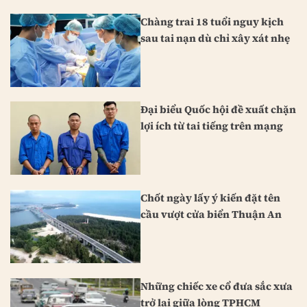
Chàng trai 18 tuổi nguy kịch
sau tai nạn dù chỉ xây xát nhẹ
Đại biểu Quốc hội đề xuất chặn
lợi ích từ tai tiếng trên mạng
Chốt ngày lấy ý kiến đặt tên
cầu vượt cửa biển Thuận An
Những chiếc xe cổ đưa sắc xưa
trở lại giữa lòng TPHCM