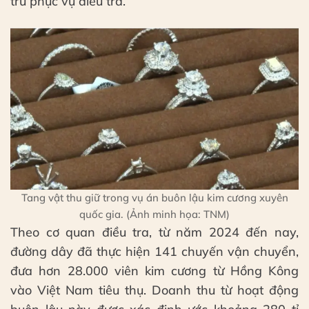
trữ phục vụ điều tra.
Tang vật thu giữ trong vụ án buôn lậu kim cương xuyên
quốc gia. (Ảnh minh họa: TNM)
Theo cơ quan điều tra, từ năm 2024 đến nay,
đường dây đã thực hiện 141 chuyến vận chuyển,
đưa hơn 28.000 viên kim cương từ Hồng Kông
vào Việt Nam tiêu thụ. Doanh thu từ hoạt động