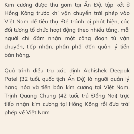
Kim cương được thu gom tại Ấn Độ, tập kết ở
Hồng Kông trước khi vận chuyển trái phép vào
Việt Nam để tiêu thụ. Để tránh bị phát hiện, các
đối tượng tổ chức hoạt động theo nhiều tầng, mỗi
người chỉ đảm nhận một công đoạn từ vận
chuyển, tiếp nhận, phân phối đến quản lý tiền
bán hàng.
Quá trình điều tra xác định Abhishek Deepak
Patel (32 tuổi, quốc tịch Ấn Độ) là người quản lý
hàng hóa và tiền bán kim cương tại Việt Nam.
Trịnh Quang Chung (42 tuổi, trú Đồng Nai) trực
tiếp nhận kim cương tại Hồng Kông rồi đưa trái
phép về Việt Nam.