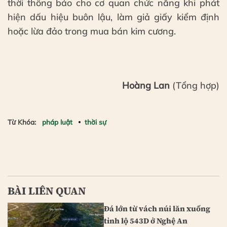
thời thông báo cho cơ quan chức năng khi phát
hiện dấu hiệu buôn lậu, làm giả giấy kiểm định
hoặc lừa đảo trong mua bán kim cương.
Hoàng Lan
(Tổng hợp)
Từ Khóa:
pháp luật
thời sự
BÀI LIÊN QUAN
Đá lớn từ vách núi lăn xuống
tỉnh lộ 543D ở Nghệ An