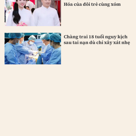
Hóa của đôi trẻ cùng xóm
Chàng trai 18 tuổi nguy kịch
sau tai nạn dù chỉ xây xát nhẹ