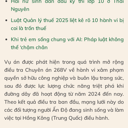
Hai nữ sinh dẫn đầu kỳ thi lớp 10 ở Thái
Nguyên
Luật Quản lý thuế 2025 liệt kê rõ 10 hành vi bị
coi là trốn thuế
Khi trẻ em sống chung với AI: Pháp luật không
thể ‘chậm chân
Vụ án được phát hiện trong quá trình mở rộng
điều tra Chuyên án 268V về hành vi xâm phạm
quyền sở hữu công nghiệp và buôn lậu trang sức,
sau đó được lực lượng chức năng triệt phá khi
đường dây đã hoạt động từ năm 2024 đến nay.
Theo kết quả điều tra ban đầu, mạng lưới này do
các đối tượng người Ấn Độ đang sinh sống và làm
việc tại Hồng Kông (Trung Quốc) điều hành.