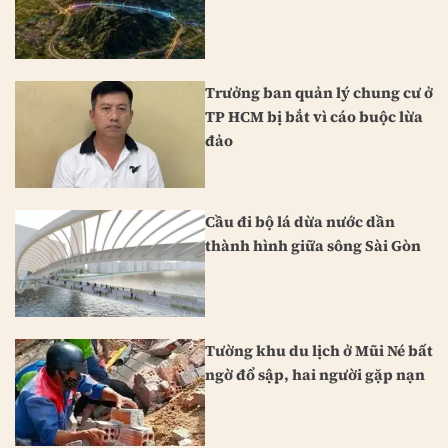
Trưởng ban quản lý chung cư ở
TP HCM bị bắt vì cáo buộc lừa
đảo
Cầu đi bộ lá dừa nước dần
thành hình giữa sông Sài Gòn
Tường khu du lịch ở Mũi Né bất
ngờ đổ sập, hai người gặp nạn